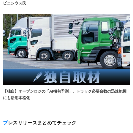
ビニシウス氏
【独自】オープンロジの「AI梱包予測」、トラック必要台数の迅速把握
にも活用本格化
プレスリリースまとめてチェック