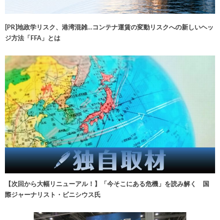
[PR]地政学リスク、港湾混雑…コンテナ運賃の変動リスクへの新しいヘッ
ジ方法「FFA」とは
【次回から大幅リニューアル！】「今そこにある危機」を読み解く 国
際ジャーナリスト・ビニシウス氏