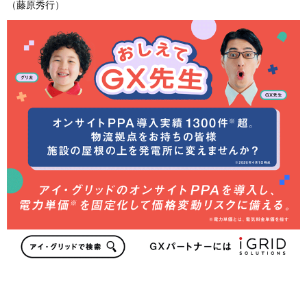
（藤原秀行）