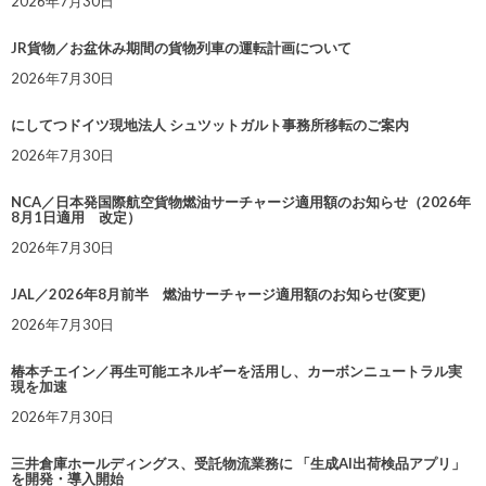
2026年7月30日
JR貨物／お盆休み期間の貨物列車の運転計画について
2026年7月30日
にしてつドイツ現地法人 シュツットガルト事務所移転のご案内
2026年7月30日
NCA／日本発国際航空貨物燃油サーチャージ適用額のお知らせ（2026年
8月1日適用 改定）
2026年7月30日
JAL／2026年8月前半 燃油サーチャージ適用額のお知らせ(変更)
2026年7月30日
椿本チエイン／再生可能エネルギーを活用し、カーボンニュートラル実
現を加速
2026年7月30日
三井倉庫ホールディングス、受託物流業務に 「生成AI出荷検品アプリ」
を開発・導入開始