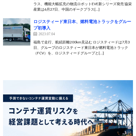
ラス、機能大幅拡充の物流ロボットEVE新シリーズ発売 協栄
産業は6月27日、中国のギークプラス[…]
ロジスティード東日本、燃料電池トラックをグルー
プ初導入
2023.07.04
福島で走行、航続距離200km見込む ロジスティードは7月3
日、グループのロジスティード東日本が燃料電池トラック
（FCV）を、ロジスティードグループと[…]