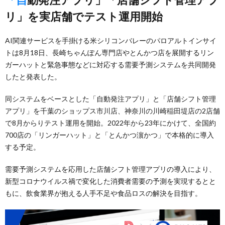
リ」を実店舗でテスト運用開始
AI関連サービスを手掛ける米シリコンバレーのパロアルトインサイ
トは8月18日、長崎ちゃんぽん専門店やとんかつ店を展開するリン
ガーハットと緊急事態などに対応する需要予測システムを共同開発
したと発表した。
同システムをベースとした「自動発注アプリ」と「店舗シフト管理
アプリ」を千葉のショップス市川店、神奈川の川崎稲田堤店の2店舗
で8月からりテスト運用を開始。2022年から23年にかけて、全国約
700店の「リンガーハット」と「とんかつ濵かつ」で本格的に導入
する予定。
需要予測システムを応用した店舗シフト管理アプリの導入により、
新型コロナウイルス禍で変化した消費者需要の予測を実現するとと
もに、飲食業界が抱える人手不足や食品ロスの解決を目指す。