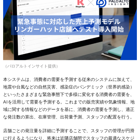
（パロアルトインサイト提供）
本システムは、消費者の需要を予測する従来のシステムに加えて、
地震や台風などの自然災害、感染症のパンデミック（世界的感染）
といったさまざまな緊急事態下で多様に変化する消費者の需要を、
AIを活用して需要を予測する。これまでの販売実績や気象情報、地
域に関する情報などのデータを基に、消費者の需要を予測し、適正
な発注数の算出、在庫管理、出荷量予測、スタッフの配置を行う。
店舗ごとの発注量を詳細に予測することで、スタッフの管理が円滑
に行えるようになり、将来は近隣店舗間でスタッフの最適なスケジ