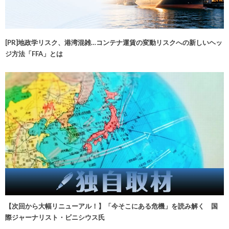
[PR]地政学リスク、港湾混雑…コンテナ運賃の変動リスクへの新しいヘッ
ジ方法「FFA」とは
【次回から大幅リニューアル！】「今そこにある危機」を読み解く 国
際ジャーナリスト・ビニシウス氏