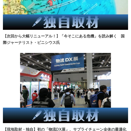
【次回から大幅リニューアル！】「今そこにある危機」を読み解く 国
際ジャーナリスト・ビニシウス氏
【現地取材・独自】初の「物流DX展」、サプライチェーン全体の最適化