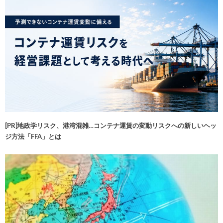
[PR]地政学リスク、港湾混雑…コンテナ運賃の変動リスクへの新しいヘッ
ジ方法「FFA」とは