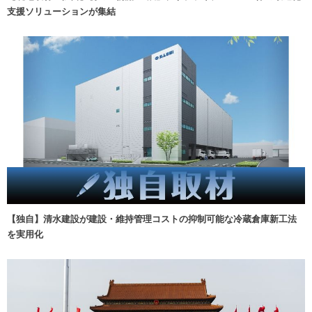
支援ソリューションが集結
【独自】清水建設が建設・維持管理コストの抑制可能な冷蔵倉庫新工法
を実用化