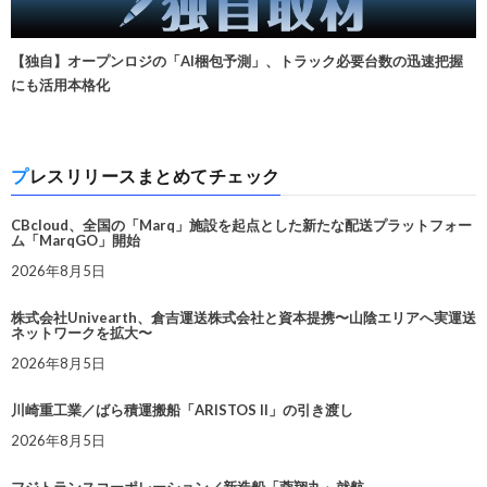
【独自】オープンロジの「AI梱包予測」、トラック必要台数の迅速把握
にも活用本格化
プレスリリースまとめてチェック
CBcloud、全国の「Marq」施設を起点とした新たな配送プラットフォー
ム「MarqGO」開始
2026年8月5日
株式会社Univearth、倉吉運送株式会社と資本提携〜山陰エリアへ実運送
ネットワークを拡大〜
2026年8月5日
川崎重工業／ばら積運搬船「ARISTOS II」の引き渡し
2026年8月5日