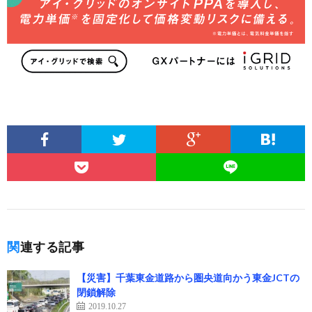
関連する記事
【災害】千葉東金道路から圏央道向かう東金JCTの
閉鎖解除
2019.10.27