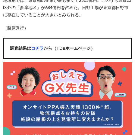
地域別では、東京都の企業が最も多くて2505億円。このうち東京23
区外の「多摩地区」が684億円を占めた。日野工場が東京都日野市
に存在していることが大きいとみられる。
（藤原秀行）
調査結果は
コチラ
から（TDBホームページ）