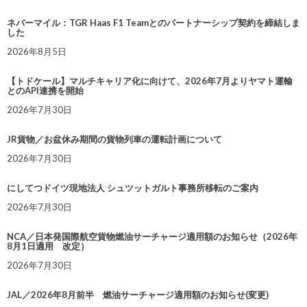
ネバーマイル：TGR Haas F1 Teamとのパートナーシップ契約を締結しま
した
2026年8月5日
【トドケール】マルチキャリア化に向けて、2026年7月よりヤマト運輸
とのAPI連携を開始
2026年7月30日
JR貨物／お盆休み期間の貨物列車の運転計画について
2026年7月30日
にしてつドイツ現地法人 シュツットガルト事務所移転のご案内
2026年7月30日
NCA／日本発国際航空貨物燃油サーチャージ適用額のお知らせ（2026年
8月1日適用 改定）
2026年7月30日
JAL／2026年8月前半 燃油サーチャージ適用額のお知らせ(変更)