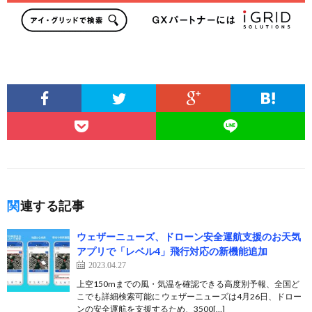
関連する記事
ウェザーニューズ、ドローン安全運航支援のお天気
アプリで「レベル4」飛行対応の新機能追加
2023.04.27
上空150mまでの風・気温を確認できる高度別予報、全国ど
こでも詳細検索可能に ウェザーニューズは4月26日、ドロー
ンの安全運航を支援するため、3500[…]