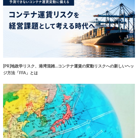
[PR]地政学リスク、港湾混雑…コンテナ運賃の変動リスクへの新しいヘッ
ジ方法「FFA」とは