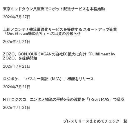
東京ミッドタウン八重洲でロボット配送サービスを本格始動
2026年7月27日
上組／コンテナ物流最適化サービスを提供する スタートアップ企業
「OneStream株式会社」への出資のお知らせ
2026年7月21日
ZOZO、BONJOUR SAGANの自社EC拡大に向け「Fulfillment by
ZOZO」を提供開始
2026年7月21日
ロジポケ、「パスキー認証（MFA）」機能をリリース
2026年7月21日
NTTロジスコ、エンタメ物流の平時5倍の波動を「t-Sort MAS」で吸収
2026年7月21日
プレスリリースまとめてチェック一覧