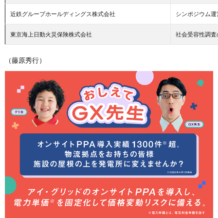
近鉄グループホールディングス株式会社
シンポジウム運
東京海上日動火災保険株式会社
社会受容性調査
（藤原秀行）