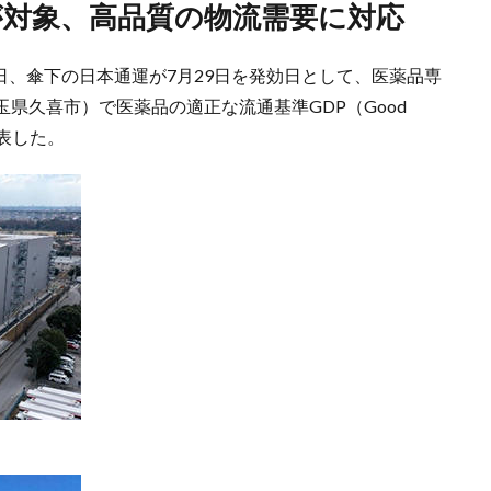
が対象、高品質の物流需要に対応
月13日、傘下の日本通運が7月29日を発効日として、医薬品専
県久喜市）で医薬品の適正な流通基準GDP（Good
と発表した。