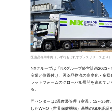
医薬品専用車両（いずれもぷれすプレスリリースより引
NXグループは「NXグループ経営計画2023～非連
産業と位置付け、医薬品物流の高度化・多様
ラットフォームのグローバル展開を進めてい
る。
同センターは2温度帯管理（室温：15～25
したWHO（世界保健機構）基準のGDP認証を