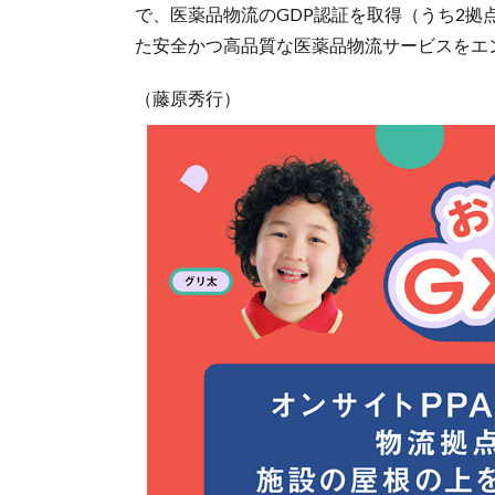
で、医薬品物流のGDP認証を取得（うち2拠点は
た安全かつ高品質な医薬品物流サービスをエ
（藤原秀行）