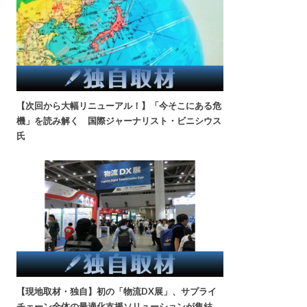
【次回から大幅リニューアル！】「今そこにある危
機」を読み解く 国際ジャーナリスト・ビニシウス
氏
【現地取材・独自】初の「物流DX展」、サプライ
チェーン全体の最適化支援ソリューションが集結