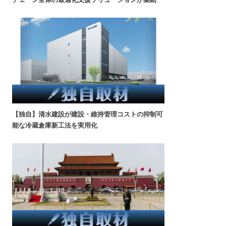
【独自】清水建設が建設・維持管理コストの抑制可
能な冷蔵倉庫新工法を実用化