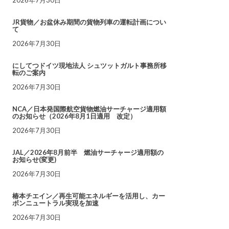
JR貨物／お盆休み期間の貨物列車の運転計画につい
て
2026年7月30日
にしてつドイツ現地法人 シュツットガルト事務所移
転のご案内
2026年7月30日
NCA／日本発国際航空貨物燃油サーチャージ適用額
のお知らせ（2026年8月1日適用 改定）
2026年7月30日
JAL／2026年8月前半 燃油サーチャージ適用額の
お知らせ(変更)
2026年7月30日
椿本チエイン／再生可能エネルギーを活用し、カー
ボンニュートラル実現を加速
2026年7月30日