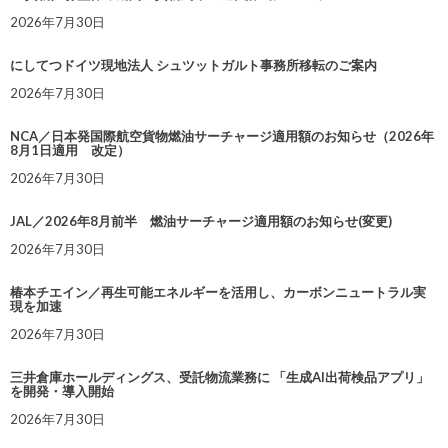
2026年7月30日
にしてつドイツ現地法人 シュツットガルト事務所移転のご案内
2026年7月30日
NCA／日本発国際航空貨物燃油サーチャージ適用額のお知らせ（2026年
8月1日適用 改定）
2026年7月30日
JAL／2026年8月前半 燃油サーチャージ適用額のお知らせ(変更)
2026年7月30日
椿本チエイン／再生可能エネルギーを活用し、カーボンニュートラル実
現を加速
2026年7月30日
三井倉庫ホールディングス、受託物流業務に 「生成AI出荷検品アプリ」
を開発・導入開始
2026年7月30日