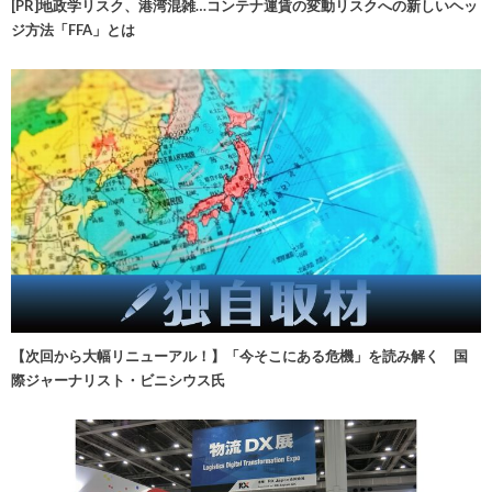
[PR]地政学リスク、港湾混雑…コンテナ運賃の変動リスクへの新しいヘッ
ジ方法「FFA」とは
【次回から大幅リニューアル！】「今そこにある危機」を読み解く 国
際ジャーナリスト・ビニシウス氏