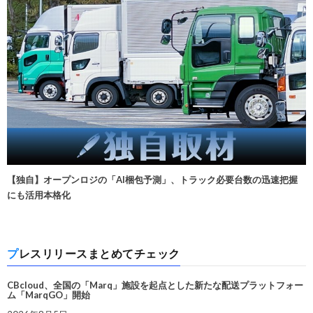
【独自】オープンロジの「AI梱包予測」、トラック必要台数の迅速把握
にも活用本格化
プレスリリースまとめてチェック
CBcloud、全国の「Marq」施設を起点とした新たな配送プラットフォー
ム「MarqGO」開始