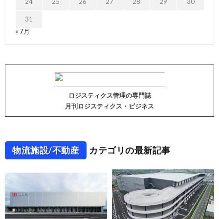
24
25
26
27
28
29
30
31
« 7月
ロジスティクス管理の専門誌
月刊ロジスティクス・ビジネス
物流施設/不動産
カテゴリの最新記事