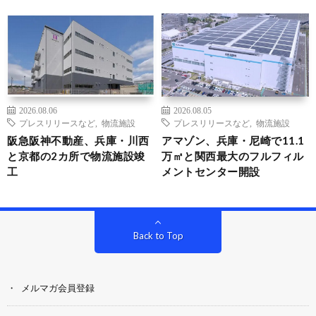
2026.08.06
2026.08.05
プレスリリースなど
,
物流施設
プレスリリースなど
,
物流施設
阪急阪神不動産、兵庫・川西
アマゾン、兵庫・尼崎で11.1
と京都の2カ所で物流施設竣
万㎡と関西最大のフルフィル
工
メントセンター開設
Back to Top
メルマガ会員登録