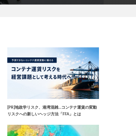
[PR]地政学リスク、港湾混雑…コンテナ運賃の変動
リスクへの新しいヘッジ方法「FFA」とは