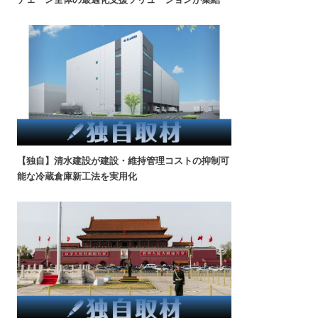
【独自】清水建設が建設・維持管理コストの抑制可
能な冷蔵倉庫新工法を実用化