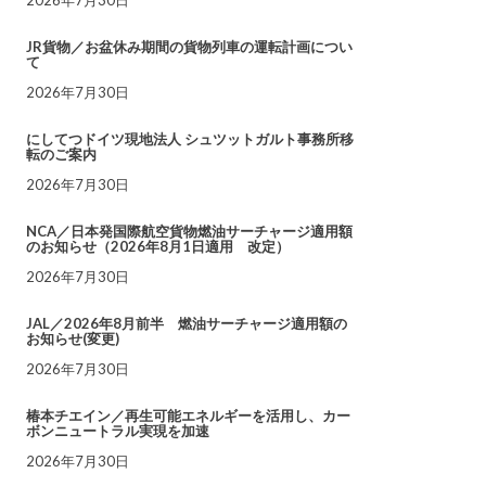
JR貨物／お盆休み期間の貨物列車の運転計画につい
て
2026年7月30日
にしてつドイツ現地法人 シュツットガルト事務所移
転のご案内
2026年7月30日
NCA／日本発国際航空貨物燃油サーチャージ適用額
のお知らせ（2026年8月1日適用 改定）
2026年7月30日
JAL／2026年8月前半 燃油サーチャージ適用額の
お知らせ(変更)
2026年7月30日
椿本チエイン／再生可能エネルギーを活用し、カー
ボンニュートラル実現を加速
2026年7月30日