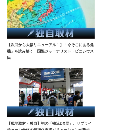
【次回から大幅リニューアル！】「今そこにある危
機」を読み解く 国際ジャーナリスト・ビニシウス
氏
【現地取材・独自】初の「物流DX展」、サプライ
チェーン全体の最適化支援ソリューションが集結