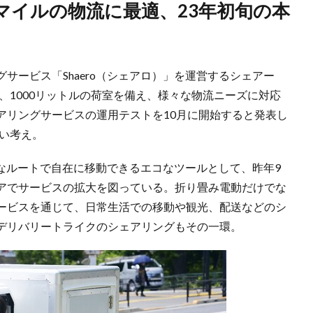
サービス「Shaero（シェアロ）」を運営するシェアー
日、1000リットルの荷室を備え、様々な物流ニーズに対応
アリングサービスの運用テストを10月に開始すると発表し
たい考え。
率的なルートで自在に移動できるエコなツールとして、昨年9
アでサービスの拡大を図っている。折り畳み電動だけでな
ービスを通じて、日常生活での移動や観光、配送などのシ
デリバリートライクのシェアリングもその一環。