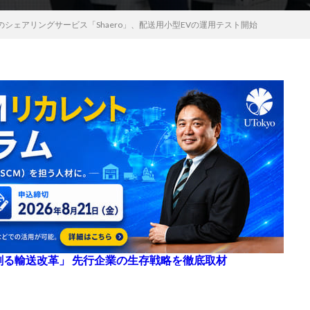
シェアリングサービス「Shaero」、配送用小型EVの運用テスト開始
来を創る輸送改革」 先行企業の生存戦略を徹底取材