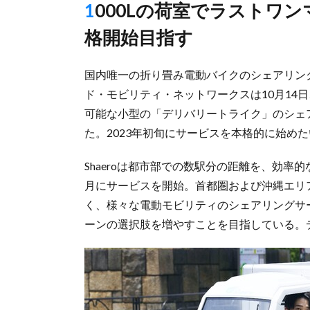
1000Lの荷室でラストワンマイルの物流に最適、23年初旬の本
格開始目指す
国内唯一の折り畳み電動バイクのシェアリング
ド・モビリティ・ネットワークスは10月14
可能な小型の「デリバリートライク」のシェ
た。2023年初旬にサービスを本格的に始め
Shaeroは都市部での数駅分の距離を、効
月にサービスを開始。首都圏および沖縄エリ
く、様々な電動モビリティのシェアリングサ
ーンの選択肢を増やすことを目指している。