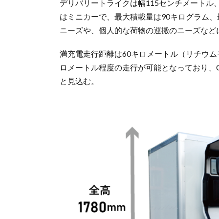
デリバリートライクは幅115センチメートル
はミニカーで、最大積載量は90キログラム、
ニーズや、個人的な荷物の運搬のニーズなど
満充電走行距離は60キロメートル（リチウムモ
ロメートル程度の走行が可能となっており、
と見込む。