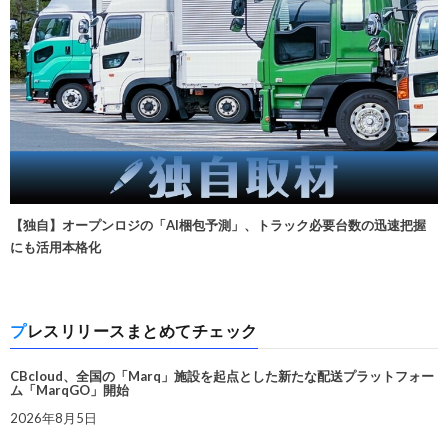
【独自】オープンロジの「AI梱包予測」、トラック必要台数の迅速把握
にも活用本格化
プレスリリースまとめてチェック
CBcloud、全国の「Marq」施設を起点とした新たな配送プラットフォー
ム「MarqGO」開始
2026年8月5日