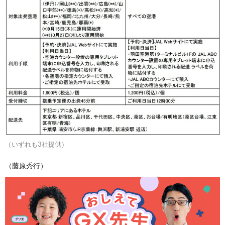
（いずれも3社提供）
（藤原秀行）