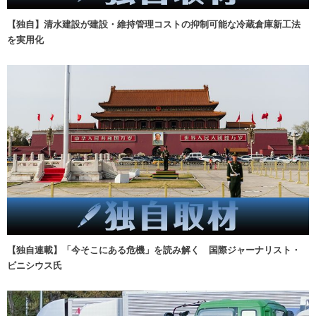
【独自】清水建設が建設・維持管理コストの抑制可能な冷蔵倉庫新工法
を実用化
【独自連載】「今そこにある危機」を読み解く 国際ジャーナリスト・
ビニシウス氏