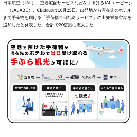
日本航空（JAL）、空港宅配サービスなどを手掛けるJALエービーシ
ー（JAL ABC）、CBcloudは10月25日、出発地から滞在先のホテル
まで手荷物を届ける「手荷物当日配送サービス」の出発対象空港を
追加したと発表した。合計で20空港に拡大した。