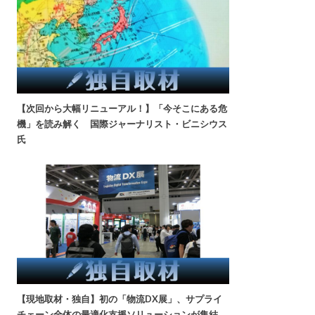
【次回から大幅リニューアル！】「今そこにある危
機」を読み解く 国際ジャーナリスト・ビニシウス
氏
【現地取材・独自】初の「物流DX展」、サプライ
チェーン全体の最適化支援ソリューションが集結