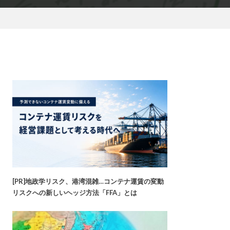
[PR]地政学リスク、港湾混雑…コンテナ運賃の変動
リスクへの新しいヘッジ方法「FFA」とは