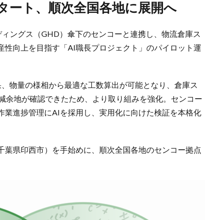
スタート、順次全国各地に展開へ
ルディングス（GHD）傘下のセンコーと連携し、物流倉庫ス
産性向上を目指す「AI職長プロジェクト」のパイロット運
果、物量の様相から最適な工数算出が可能となり、倉庫ス
削減余地が確認できたため、より取り組みを強化。センコー
作業進捗管理にAIを採用し、実用化に向けた検証を本格化
千葉県印西市）を手始めに、順次全国各地のセンコー拠点