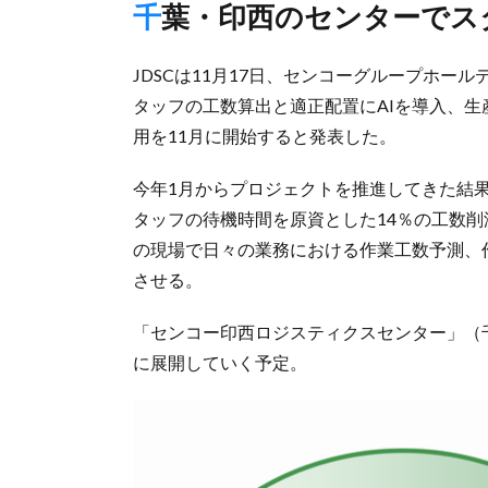
千葉・印西のセンターで
JDSCは11月17日、センコーグループホー
タッフの工数算出と適正配置にAIを導入、生
用を11月に開始すると発表した。
今年1月からプロジェクトを推進してきた結
タッフの待機時間を原資とした14％の工数
の現場で日々の業務における作業工数予測、
させる。
「センコー印西ロジスティクスセンター」（
に展開していく予定。