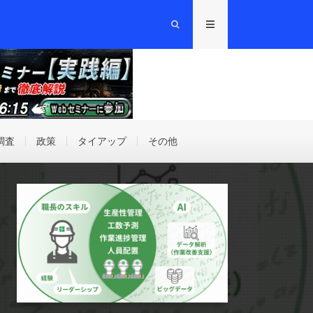
調査
政策
タイアップ
その他