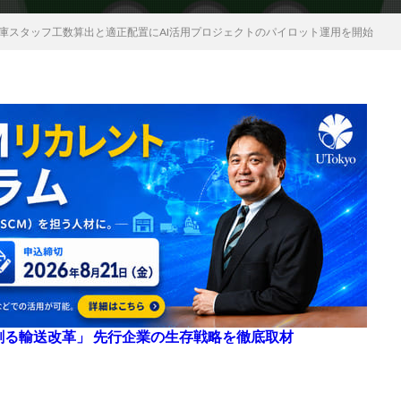
倉庫スタッフ工数算出と適正配置にAI活用プロジェクトのパイロット運用を開始
来を創る輸送改革」 先行企業の生存戦略を徹底取材