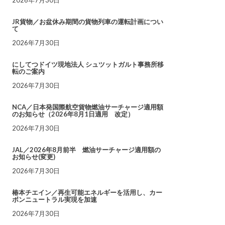
JR貨物／お盆休み期間の貨物列車の運転計画につい
て
2026年7月30日
にしてつドイツ現地法人 シュツットガルト事務所移
転のご案内
2026年7月30日
NCA／日本発国際航空貨物燃油サーチャージ適用額
のお知らせ（2026年8月1日適用 改定）
2026年7月30日
JAL／2026年8月前半 燃油サーチャージ適用額の
お知らせ(変更)
2026年7月30日
椿本チエイン／再生可能エネルギーを活用し、カー
ボンニュートラル実現を加速
2026年7月30日