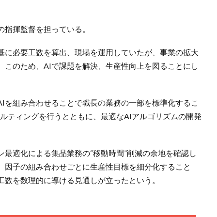
の指揮監督を担っている。
基に必要工数を算出、現場を運用していたが、事業の拡大
。このため、AIで課題を解決、生産性向上を図ることにし
AIを組み合わせることで職長の業務の一部を標準化するこ
サルティングを行うとともに、最適なAIアルゴリズムの開発
ン最適化による集品業務の“移動時間”削減の余地を確認し
、因子の組み合わせごとに生産性目標を細分化すること
工数を数理的に導ける見通しが立ったという。