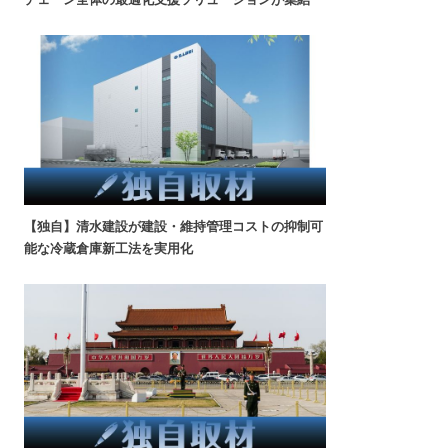
【独自】清水建設が建設・維持管理コストの抑制可
能な冷蔵倉庫新工法を実用化