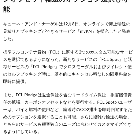
能
キューネ・アンド・ナーゲルは12月8日、オンラインで海上輸送の
見積りとブッキングができるサービス「myKN」を拡充したと発表
した。
標準フルコンテナ貨物（FCL）に関する2つのカスタム可能なサービ
スを選択できるようになった。新たなサービスの「FCL Spot」と既
存サービスの「FCL Pledge」でクロスモーダルおよびダイレクト便
のセルフブッキング時に、基本的にキャンセル料なしの固定料金を
即時に提供。
また、FCL Pledgeは返金保証を含むリードタイム保証、損害賠償責
任の拡張、カーボンオフセットなどを実行する。FCL Spotのユーザ
ーは、バイオ燃料の使用など、輸送時のCO2排出を即時回避するた
めのオプションを選択することも可能。さらに複雑な輸送の場合、
どちらのサービスも顧客独自のニーズに合わせてカスタマイズでき
るようにしている。