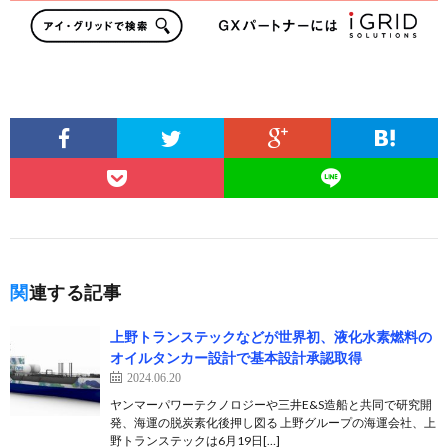
関連する記事
上野トランステックなどが世界初、液化水素燃料の
オイルタンカー設計で基本設計承認取得
2024.06.20
ヤンマーパワーテクノロジーや三井E&S造船と共同で研究開
発、海運の脱炭素化後押し図る 上野グループの海運会社、上
野トランステックは6月19日[…]