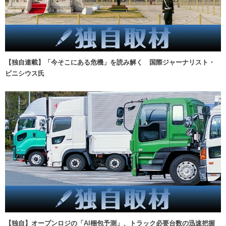
【独自連載】「今そこにある危機」を読み解く 国際ジャーナリスト・
ビニシウス氏
【独自】オープンロジの「AI梱包予測」、トラック必要台数の迅速把握