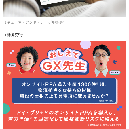
（キューネ・アンド・ナーゲル提供）
（藤原秀行）