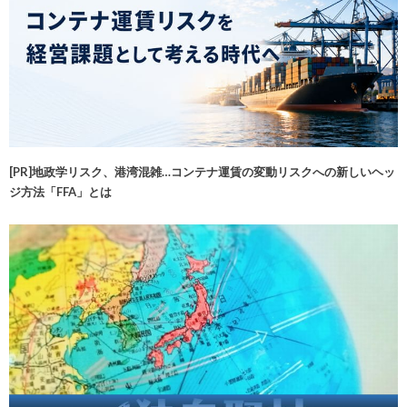
[PR]地政学リスク、港湾混雑…コンテナ運賃の変動リスクへの新しいヘッ
ジ方法「FFA」とは