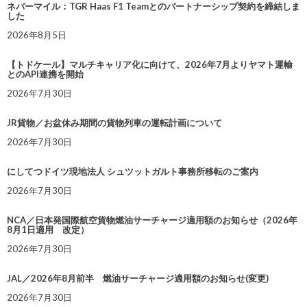
ネバーマイル：TGR Haas F1 Teamとのパートナーシップ契約を締結しま
した
2026年8月5日
【トドケール】マルチキャリア化に向けて、2026年7月よりヤマト運輸
とのAPI連携を開始
2026年7月30日
JR貨物／お盆休み期間の貨物列車の運転計画について
2026年7月30日
にしてつドイツ現地法人 シュツットガルト事務所移転のご案内
2026年7月30日
NCA／日本発国際航空貨物燃油サーチャージ適用額のお知らせ（2026年
8月1日適用 改定）
2026年7月30日
JAL／2026年8月前半 燃油サーチャージ適用額のお知らせ(変更)
2026年7月30日