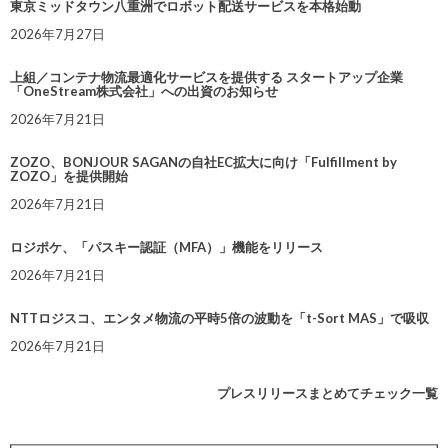
東京ミッドタウン八重洲でロボット配送サービスを本格始動
2026年7月27日
上組／コンテナ物流最適化サービスを提供する スタートアップ企業
「OneStream株式会社」への出資のお知らせ
2026年7月21日
ZOZO、BONJOUR SAGANの自社EC拡大に向け「Fulfillment by
ZOZO」を提供開始
2026年7月21日
ロジポケ、「パスキー認証（MFA）」機能をリリース
2026年7月21日
NTTロジスコ、エンタメ物流の平時5倍の波動を「t-Sort MAS」で吸収
2026年7月21日
プレスリリースまとめてチェック一覧