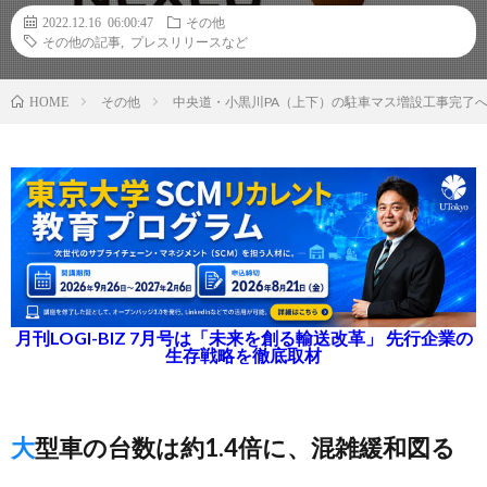
2022.12.16 06:00:47
その他
その他の記事
,
プレスリリースなど
その他
中央道・小黒川PA（上下）の駐車マス増設工事完了
HOME
月刊LOGI-BIZ 7月号は「未来を創る輸送改革」 先行企業の
生存戦略を徹底取材
大型車の台数は約1.4倍に、混雑緩和図る