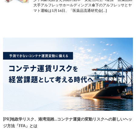
大手アルフレッサホールディングス傘下のアルフレッサとヤ
マト運輸は1月16日、「医薬品流通研究会[…]
[PR]地政学リスク、港湾混雑…コンテナ運賃の変動リスクへの新しいヘッ
ジ方法「FFA」とは