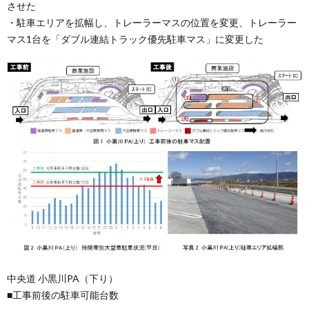
させた
・駐車エリアを拡幅し、トレーラーマスの位置を変更、トレーラー
マス1台を「ダブル連結トラック優先駐車マス」に変更した
中央道 小黒川PA（下り）
■工事前後の駐車可能台数