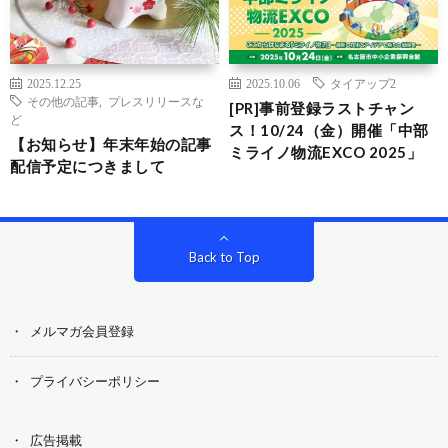
2025.12.25
2025.10.06
タイアップ2
その他の記事
,
プレスリリースな
[PR]事前登録ラストチャン
ど
ス！10/24（金）開催「中部
【お知らせ】年末年始の記事
ミライノ物流EXCO 2025」
配信予定につきまして
Back to Top
メルマガ会員登録
プライバシーポリシー
広告掲載