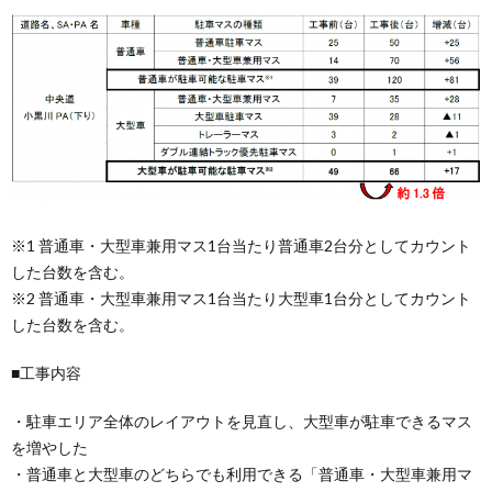
※1 普通車・大型車兼用マス1台当たり普通車2台分としてカウント
した台数を含む。
※2 普通車・大型車兼用マス1台当たり大型車1台分としてカウント
した台数を含む。
■工事内容
・駐車エリア全体のレイアウトを見直し、大型車が駐車できるマス
を増やした
・普通車と大型車のどちらでも利用できる「普通車・大型車兼用マ