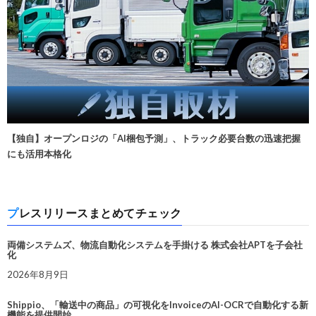
【独自】オープンロジの「AI梱包予測」、トラック必要台数の迅速把握
にも活用本格化
プレスリリースまとめてチェック
両備システムズ、物流自動化システムを手掛ける 株式会社APTを子会社
化
2026年8月9日
Shippio、「輸送中の商品」の可視化をInvoiceのAI-OCRで自動化する新
機能を提供開始