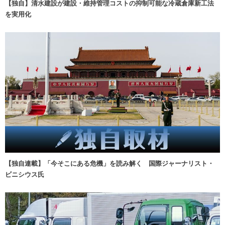
【独自】清水建設が建設・維持管理コストの抑制可能な冷蔵倉庫新工法
を実用化
【独自連載】「今そこにある危機」を読み解く 国際ジャーナリスト・
ビニシウス氏