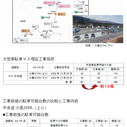
大型車駐車マス増設工事箇所
工事前後の駐車可能台数の比較と工事内容
中央道 小黒川PA（上り）
■工事前後の駐車可能台数