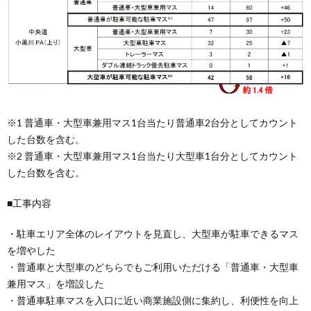
※1 普通車・大型車兼用マス1台当たり普通車2台分としてカウント
した台数を含む。
※2 普通車・大型車兼用マス1台当たり大型車1台分としてカウント
した台数を含む。
■工事内容
・駐車エリア全体のレイアウトを見直し、大型車が駐車できるマス
を増やした
・普通車と大型車のどちらでもご利用いただける「普通車・大型車
兼用マス」を増設した
・普通車駐車マスを入口に近い商業施設側に集約し、利便性を向上