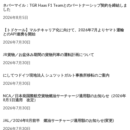
ネバーマイル：TGR Haas F1 Teamとのパートナーシップ契約を締結しま
した
2026年8月5日
【トドケール】マルチキャリア化に向けて、2026年7月よりヤマト運輸
とのAPI連携を開始
2026年7月30日
JR貨物／お盆休み期間の貨物列車の運転計画について
2026年7月30日
にしてつドイツ現地法人 シュツットガルト事務所移転のご案内
2026年7月30日
NCA／日本発国際航空貨物燃油サーチャージ適用額のお知らせ（2026年
8月1日適用 改定）
2026年7月30日
JAL／2026年8月前半 燃油サーチャージ適用額のお知らせ(変更)
2026年7月30日