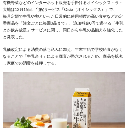
有機野菜などのインターネット販売を手掛けるオイシックス・ラ・
大地は12月15日、宅配サービス「Oisix（オイシックス）」で、
毎月定額で牛乳や卵といった日常的に使用頻度の高い食材などの定
番商品を「注文ごとに毎回3品まで」、追加料金0円で選べる「牛乳
とか飲み放題」サービスに関し、同日から牛乳の品揃えを強化した
と発表した。
乳価改定による消費の落ち込みに加え、年末年始で学校給食がなく
なることで「牛乳余り」による廃棄が懸念されるため、商品を拡充
し家庭での消費を後押しする。