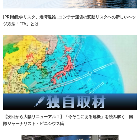
[PR]地政学リスク、港湾混雑…コンテナ運賃の変動リスクへの新しいヘッ
ジ方法「FFA」とは
【次回から大幅リニューアル！】「今そこにある危機」を読み解く 国
際ジャーナリスト・ビニシウス氏