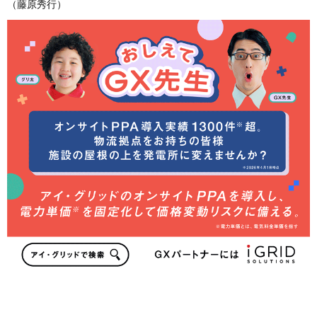
（藤原秀行）