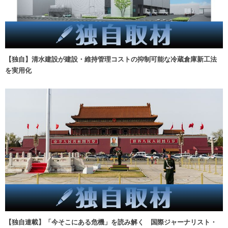
【独自】清水建設が建設・維持管理コストの抑制可能な冷蔵倉庫新工法
を実用化
【独自連載】「今そこにある危機」を読み解く 国際ジャーナリスト・