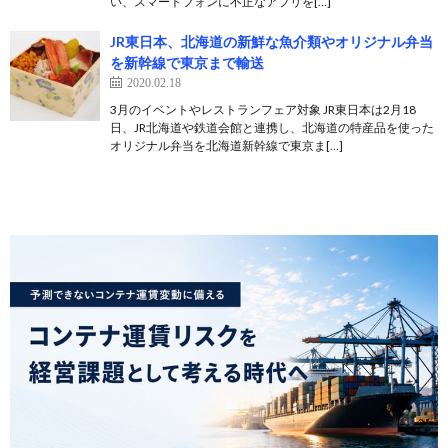
い、スマートフォンに不正なアプリを[…]
JR東日本、北海道の新鮮な魚介類やオリジナル弁当
を新幹線で東京まで輸送
2020.02.18
3月のイベントやレストランフェア対象 JR東日本は2月18
日、JR北海道や鉄道会館と連携し、北海道の特産品を使った
オリジナル弁当を北海道新幹線で東京ま[…]