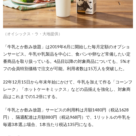
（オイシックス・ラ・大地提供）
「牛乳とか飲み放題」は2019年6月に開始した毎月定額のオプショ
ンサービス。牛乳や乳製品を中心に、食パンや卵など常備したい定
番商品を取り扱っている。4品目以降の対象商品についても、5%オ
フの会員特別価格で注文が可能。利用者数は15万人を突破した。
22年12月15日から年末年始にかけて、牛乳を加えて作る「コーンフ
レーク」「ホットケーキミックス」などの品揃えを強化し、対象商
品はこれまでの1.2倍にする。
「牛乳とか飲み放題」サービスの利用料は月額1480円（税込1628
円）、隔週配達は月額880円（税込968円）で、1リットルの牛乳を
毎週3本選ぶ場合、1本当たり税込135円になる。