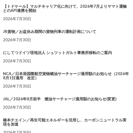
【トドケール】マルチキャリア化に向けて、2026年7月よりヤマト運輸
とのAPI連携を開始
2026年7月30日
JR貨物／お盆休み期間の貨物列車の運転計画について
2026年7月30日
にしてつドイツ現地法人 シュツットガルト事務所移転のご案内
2026年7月30日
NCA／日本発国際航空貨物燃油サーチャージ適用額のお知らせ（2026年
8月1日適用 改定）
2026年7月30日
JAL／2026年8月前半 燃油サーチャージ適用額のお知らせ(変更)
2026年7月30日
椿本チエイン／再生可能エネルギーを活用し、カーボンニュートラル実
現を加速
2026年7月30日