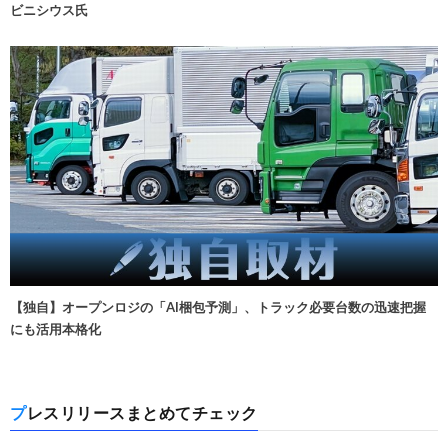
ビニシウス氏
【独自】オープンロジの「AI梱包予測」、トラック必要台数の迅速把握
にも活用本格化
プレスリリースまとめてチェック