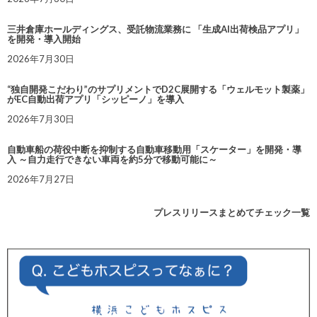
三井倉庫ホールディングス、受託物流業務に 「生成AI出荷検品アプリ」
を開発・導入開始
2026年7月30日
“独自開発こだわり”のサプリメントでD2C展開する「ウェルモット製薬」
がEC自動出荷アプリ「シッピーノ」を導入
2026年7月30日
自動車船の荷役中断を抑制する自動車移動用「スケーター」を開発・導
入 ～自力走行できない車両を約5分で移動可能に～
2026年7月27日
プレスリリースまとめてチェック一覧