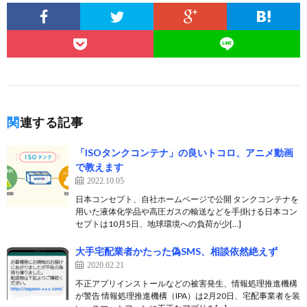
関連する記事
「ISOタンクコンテナ」の良いトコロ、アニメ動画
で教えます
2022.10.05
日本コンセプト、自社ホームページで公開 タンクコンテナを
用いた液体化学品や高圧ガスの輸送などを手掛ける⽇本コン
セプトは10月5日、地球環境への負荷が少[…]
大手宅配業者かたった偽SMS、相談依然絶えず
2020.02.21
不正アプリインストールなどの被害発生、情報処理推進機構
が警告 情報処理推進機構（IPA）は2月20日、宅配事業者を装