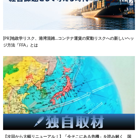
[PR]地政学リスク、港湾混雑…コンテナ運賃の変動リスクへの新しいヘッ
ジ方法「FFA」とは
【次回から大幅リニューアル！】「今そこにある危機」を読み解く 国