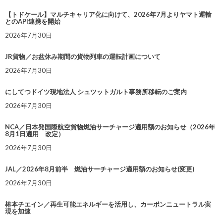
【トドケール】マルチキャリア化に向けて、2026年7月よりヤマト運輸
とのAPI連携を開始
2026年7月30日
JR貨物／お盆休み期間の貨物列車の運転計画について
2026年7月30日
にしてつドイツ現地法人 シュツットガルト事務所移転のご案内
2026年7月30日
NCA／日本発国際航空貨物燃油サーチャージ適用額のお知らせ（2026年
8月1日適用 改定）
2026年7月30日
JAL／2026年8月前半 燃油サーチャージ適用額のお知らせ(変更)
2026年7月30日
椿本チエイン／再生可能エネルギーを活用し、カーボンニュートラル実
現を加速