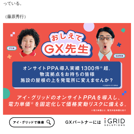
っている。
（藤原秀行）