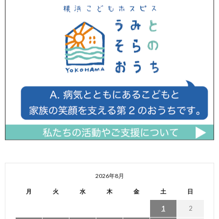
2026年8月
月
火
水
木
金
土
日
1
2