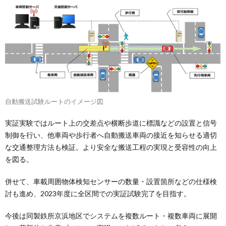
自動搬送試験ルートのイメージ図
実証実験ではルート上の交差点や横断歩道に標識などの設置と信号
制御を行い、他車両や歩行者へ自動搬送車両の接近を知らせる適切
な交通整理方法も検証。より安全な搬送工程の実現と受容性の向上
を図る。
併せて、車載周囲物体検知センサーの数量・設置箇所などの仕様検
討も進め、2023年度に全区間での実証試験完了を目指す。
今後は同製鉄所京浜地区でシステムを複数ルート・複数車両に展開