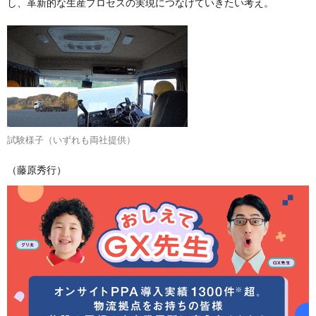
し、革新的な生産プロセスの実現につなげていきたい考え。
試験様子（いずれも両社提供）
（藤原秀行）