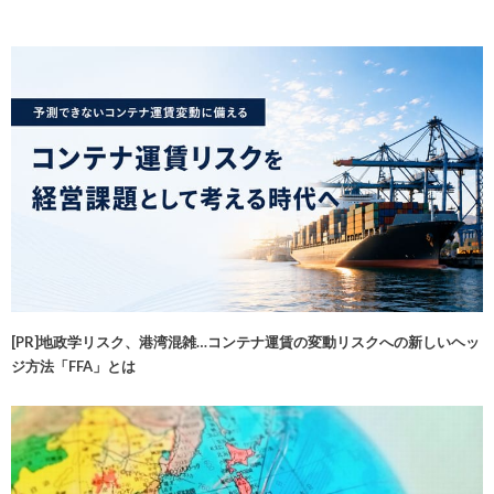
[PR]地政学リスク、港湾混雑…コンテナ運賃の変動リスクへの新しいヘッ
ジ方法「FFA」とは