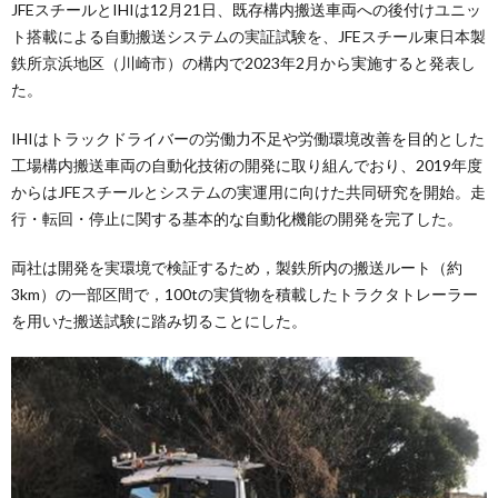
JFEスチールとIHIは12月21日、既存構内搬送車両への後付けユニッ
ト搭載による自動搬送システムの実証試験を、JFEスチール東日本製
鉄所京浜地区（川崎市）の構内で2023年2月から実施すると発表し
た。
IHIはトラックドライバーの労働力不足や労働環境改善を目的とした
工場構内搬送車両の自動化技術の開発に取り組んでおり、2019年度
からはJFEスチールとシステムの実運用に向けた共同研究を開始。走
行・転回・停止に関する基本的な自動化機能の開発を完了した。
両社は開発を実環境で検証するため，製鉄所内の搬送ルート（約
3km）の一部区間で，100tの実貨物を積載したトラクタトレーラー
を用いた搬送試験に踏み切ることにした。