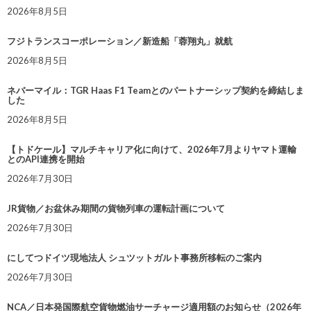
2026年8月5日
フジトランスコーポレーション／新造船「蓉翔丸」就航
2026年8月5日
ネバーマイル：TGR Haas F1 Teamとのパートナーシップ契約を締結しま
した
2026年8月5日
【トドケール】マルチキャリア化に向けて、2026年7月よりヤマト運輸
とのAPI連携を開始
2026年7月30日
JR貨物／お盆休み期間の貨物列車の運転計画について
2026年7月30日
にしてつドイツ現地法人 シュツットガルト事務所移転のご案内
2026年7月30日
NCA／日本発国際航空貨物燃油サーチャージ適用額のお知らせ（2026年