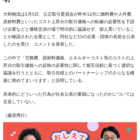
大和物流は1月5日、公正取引委員会が昨年12月に燃料費や人件費、
原材料費といったコスト上昇分の取引価格への転嫁の必要性を下請
け企業などと価格交渉の場で明示的に協議せず、据え置いているこ
とが確認された企業として、同社など13の企業・団体の名前を公表
したのを受け、コメントを発表した。
この中で「労務費、原材料価格、エネルギーコスト等のコストの上
昇分の取引価格への反映の必要性に関して相互信頼に基づく適切な
協議を行うとともに、取引先様とのパートナーシップのさらなる構
築に努めてまいります」と説明している。
具体的にどういった行為が社名公表の要因になったのかについては
言及していない。
（藤原秀行）