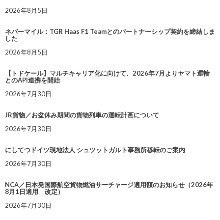
2026年8月5日
ネバーマイル：TGR Haas F1 Teamとのパートナーシップ契約を締結しま
した
2026年8月5日
【トドケール】マルチキャリア化に向けて、2026年7月よりヤマト運輸
とのAPI連携を開始
2026年7月30日
JR貨物／お盆休み期間の貨物列車の運転計画について
2026年7月30日
にしてつドイツ現地法人 シュツットガルト事務所移転のご案内
2026年7月30日
NCA／日本発国際航空貨物燃油サーチャージ適用額のお知らせ（2026年
8月1日適用 改定）
2026年7月30日