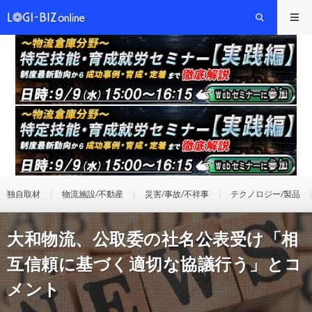
独自取材
物流施設/不動産
災害/事故/不祥事
テクノロジー/製品
大和物流、公取委の社名公表受け「相
互信頼に基づく適切な協議行う」とコ
メント