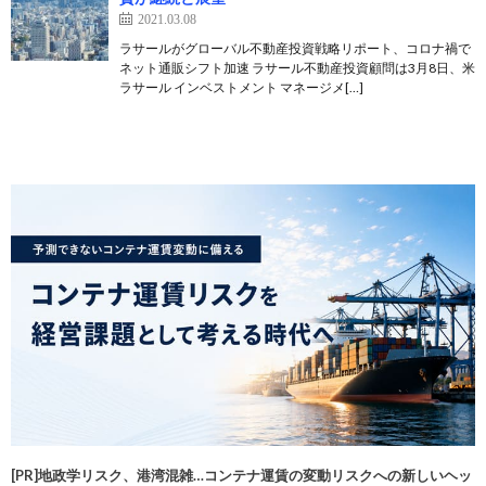
2021.03.08
ラサールがグローバル不動産投資戦略リポート、コロナ禍で
ネット通販シフト加速 ラサール不動産投資顧問は3月8日、米
ラサール インベストメント マネージメ[…]
[PR]地政学リスク、港湾混雑…コンテナ運賃の変動リスクへの新しいヘッ