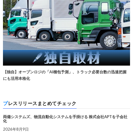
【独自】オープンロジの「AI梱包予測」、トラック必要台数の迅速把握
にも活用本格化
プレスリリースまとめてチェック
両備システムズ、物流自動化システムを手掛ける 株式会社APTを子会社
化
2026年8月9日