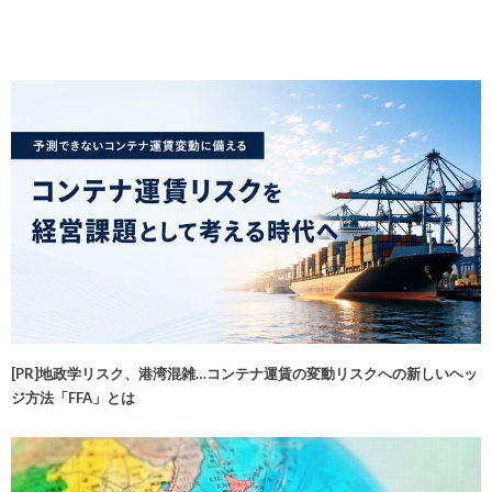
[PR]地政学リスク、港湾混雑…コンテナ運賃の変動リスクへの新しいヘッ
ジ方法「FFA」とは