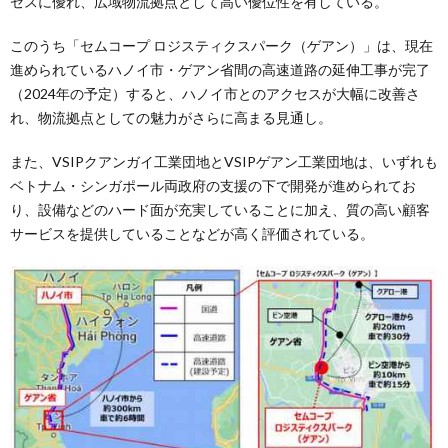
セスに優れ、広域物流拠点として高い優位性を有している。
このうち「セムコープ ロジスティクスパーク（ゲアン）」は、現在
進められているハノイ市・ゲアン省間の高速道路の延伸工事が完了
（2024年の予定）すると、ハノイ市とのアクセスが大幅に改善さ
れ、物流拠点としての魅力がさらに高まる見通し。
また、VSIPクアンガイ工業団地とVSIPゲアン工業団地は、いずれも
ベトナム・シンガポール両政府の支援の下で開発が進められてお
り、設備などのハード面が充実していることに加え、質の高い顧客
サービスを提供していることなどが高く評価されている。