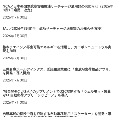
NCA／日本発国際航空貨物燃油サーチャージ適用額のお知らせ（2026年
8月1日適用 改定）
2026年7月30日
JAL／2026年8月前半 燃油サーチャージ適用額のお知らせ(変更)
2026年7月30日
椿本チエイン／再生可能エネルギーを活用し、カーボンニュートラル実
現を加速
2026年7月30日
三井倉庫ホールディングス、受託物流業務に 「生成AI出荷検品アプリ」
を開発・導入開始
2026年7月30日
“独自開発こだわり”のサプリメントでD2C展開する「ウェルモット製薬」
がEC自動出荷アプリ「シッピーノ」を導入
2026年7月30日
自動車船の荷役中断を抑制する自動車移動用「スケーター」を開発・導