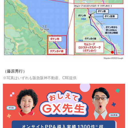
（藤原秀行）
※写真はいずれも阪急阪神不動産、CRE提供