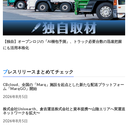
【独自】オープンロジの「AI梱包予測」、トラック必要台数の迅速把握
にも活用本格化
プレスリリースまとめてチェック
CBcloud、全国の「Marq」施設を起点とした新たな配送プラットフォー
ム「MarqGO」開始
2026年8月5日
株式会社Univearth、倉吉運送株式会社と資本提携〜山陰エリアへ実運送
ネットワークを拡大〜
2026年8月5日