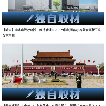
【独自】清水建設が建設・維持管理コストの抑制可能な冷蔵倉庫新工法
を実用化
【独自連載】「今そこにある危機」を読み解く 国際ジャーナリスト・