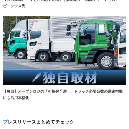
ビニシウス氏
【独自】オープンロジの「AI梱包予測」、トラック必要台数の迅速把握
にも活用本格化
プレスリリースまとめてチェック