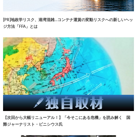
[PR]地政学リスク、港湾混雑…コンテナ運賃の変動リスクへの新しいヘッ
ジ方法「FFA」とは
【次回から大幅リニューアル！】「今そこにある危機」を読み解く 国
際ジャーナリスト・ビニシウス氏