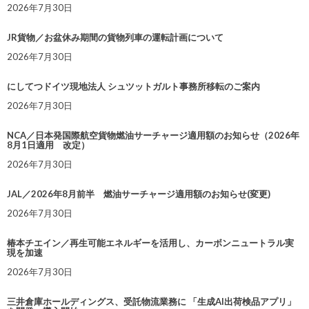
2026年7月30日
JR貨物／お盆休み期間の貨物列車の運転計画について
2026年7月30日
にしてつドイツ現地法人 シュツットガルト事務所移転のご案内
2026年7月30日
NCA／日本発国際航空貨物燃油サーチャージ適用額のお知らせ（2026年
8月1日適用 改定）
2026年7月30日
JAL／2026年8月前半 燃油サーチャージ適用額のお知らせ(変更)
2026年7月30日
椿本チエイン／再生可能エネルギーを活用し、カーボンニュートラル実
現を加速
2026年7月30日
三井倉庫ホールディングス、受託物流業務に 「生成AI出荷検品アプリ」