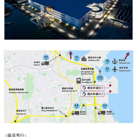
（藤原秀行）