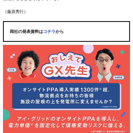
（藤原秀行）
両社の発表資料は
コチラ
から