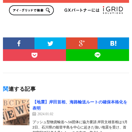
関連する記事
【地震】岸田首相、海路輸送ルートの確保本格化を
表明
2024.01.02
プッシュ型物資輸送へ16団体に協力要請 岸田文雄首相は1月
2日、石川県の能登半島を中心に起きた強い地震を受け、首