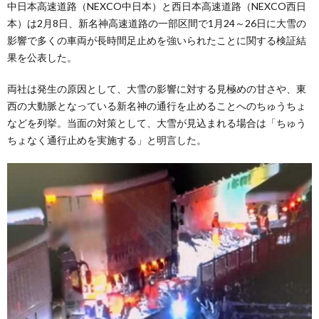
中日本高速道路（NEXCO中日本）と西日本高速道路（NEXCO西日
本）は2月8日、新名神高速道路の一部区間で1月24～26日に大雪の
影響で多くの車両が長時間足止めを強いられたことに関する検証結
果を公表した。
両社は発生の原因として、大雪の影響に対する見極めの甘さや、東
西の大動脈となっている新名神の通行を止めることへのちゅうちょ
などを列挙。当面の対策として、大雪が見込まれる場合は「ちゅう
ちょなく通行止めを実施する」と明言した。