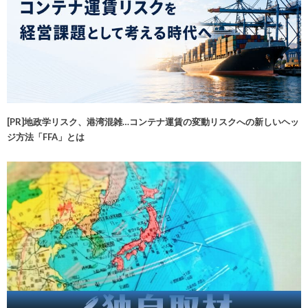
[PR]地政学リスク、港湾混雑…コンテナ運賃の変動リスクへの新しいヘッ
ジ方法「FFA」とは