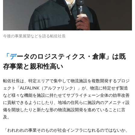
今後の事業展望などを語る帖佐社長
「データのロジスティクス・倉庫」は既
存事業と親和性高い
帖佐社長は、特定エリアで集中して物流施設を複数開発するプロジ
ェクト「ALFALINK（アルファリンク）」が、物流に特定せず製造
など様々な機能を施設に持たせてサプライチェーン全体の効率改善
に貢献できるようにしたり、地域の住民らに施設内のアメニティ設
備を開放したりと新たな形の物流施設開発を進めていることに言
及。
「われわれの事業そのものが社会インフラになれるのではないか、