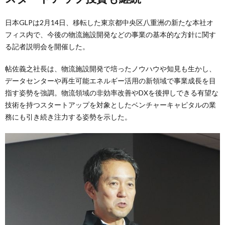
日本GLPは2月14日、移転した東京都中央区八重洲の新たな本社オ
フィス内で、今後の物流施設開発などの事業の基本的な方針に関す
る記者説明会を開催した。
帖佐義之社長は、物流施設開発で培ったノウハウや知見も生かし、
データセンターや再生可能エネルギー活用の新領域で事業成長を目
指す姿勢を強調。物流領域の非効率改善やDXを後押しできる有望な
技術を持つスタートアップを対象としたベンチャーキャピタルの業
務にも引き続き注力する姿勢を示した。