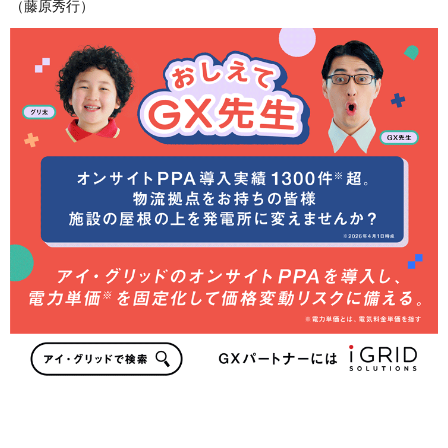
（藤原秀行）