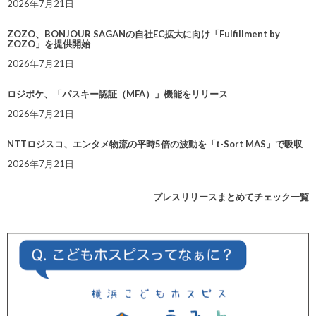
2026年7月21日
ZOZO、BONJOUR SAGANの自社EC拡大に向け「Fulfillment by
ZOZO」を提供開始
2026年7月21日
ロジポケ、「パスキー認証（MFA）」機能をリリース
2026年7月21日
NTTロジスコ、エンタメ物流の平時5倍の波動を「t-Sort MAS」で吸収
2026年7月21日
プレスリリースまとめてチェック一覧