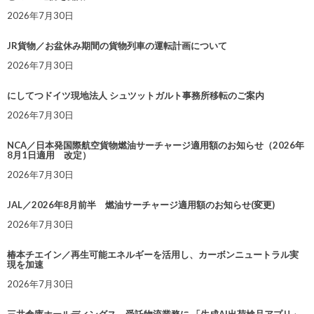
2026年7月30日
JR貨物／お盆休み期間の貨物列車の運転計画について
2026年7月30日
にしてつドイツ現地法人 シュツットガルト事務所移転のご案内
2026年7月30日
NCA／日本発国際航空貨物燃油サーチャージ適用額のお知らせ（2026年
8月1日適用 改定）
2026年7月30日
JAL／2026年8月前半 燃油サーチャージ適用額のお知らせ(変更)
2026年7月30日
椿本チエイン／再生可能エネルギーを活用し、カーボンニュートラル実
現を加速
2026年7月30日
三井倉庫ホールディングス、受託物流業務に 「生成AI出荷検品アプリ」