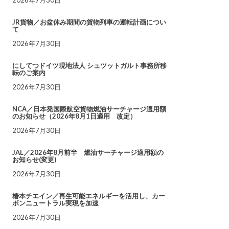
JR貨物／お盆休み期間の貨物列車の運転計画につい
て
2026年7月30日
にしてつドイツ現地法人 シュツットガルト事務所移
転のご案内
2026年7月30日
NCA／日本発国際航空貨物燃油サーチャージ適用額
のお知らせ（2026年8月1日適用 改定）
2026年7月30日
JAL／2026年8月前半 燃油サーチャージ適用額の
お知らせ(変更)
2026年7月30日
椿本チエイン／再生可能エネルギーを活用し、カー
ボンニュートラル実現を加速
2026年7月30日