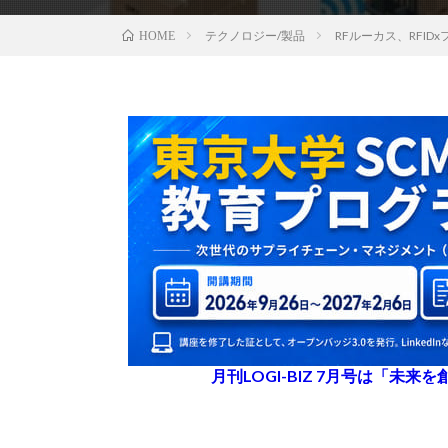
テクノロジー/製品
RFルーカス、RFID
HOME
月刊LOGI-BIZ 7月号は「未