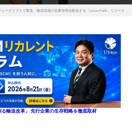
xフォークリフトで製造・物流現場の在庫管理自動化する「Locus Fork」リリース
来を創る輸送改革」 先行企業の生存戦略を徹底取材