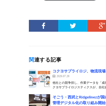
関連する記事
コクヨサプライロジ、物流現場
2026.07.28
他社との競争排し、作業データを「成長
クヨサプライロジスティクスが、自社拠
そごう・西武とRidgeline
管理デジタル化の取り組み開始