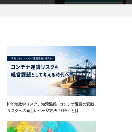
[PR]地政学リスク、港湾混雑…コンテナ運賃の変動
リスクへの新しいヘッジ方法「FFA」とは