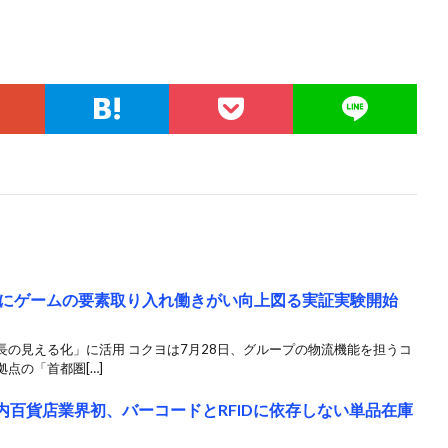
にゲームの要素取り入れ働きがい向上図る実証実験開始
の見える化」に活用 コクヨは7月28日、グループの物流機能を担うコ
点の「首都圏[…]
zが国内百貨店業界初、バーコードとRFIDに依存しない単品在庫