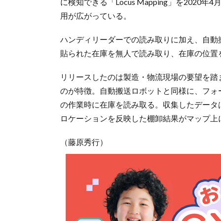
に検知できる「Locus Mapping」を20
用が広がっている。
ハンディリーダーでの読み取りに加え、自動搬
貼られた在庫を無人で読み取り、在庫の位置
リリースしたのは製造・物流現場の要望を踏まえ、
のが特徴。自動搬送ロボットと同様に、フォ
の作業時に在庫を読み取る。収集したデータ
ロケーションを反映した棚卸結果がマップ上
（藤原秀行）