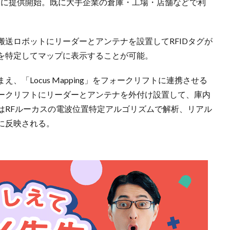
20年4月に提供開始。既に大手企業の倉庫・工場・店舗などで利
送ロボットにリーダーとアンテナを設置してRFIDタグが
を特定してマップに表示することが可能。
「Locus Mapping」をフォークリフトに連携させる
ークリフトにリーダーとアンテナを外付け設置して、庫内
はRFルーカスの電波位置特定アルゴリズムで解析、リアル
に反映される。