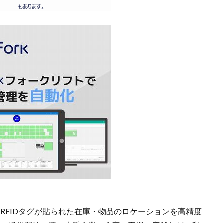
、RFIDタグが貼られた在庫・物品のロケーションを高精度