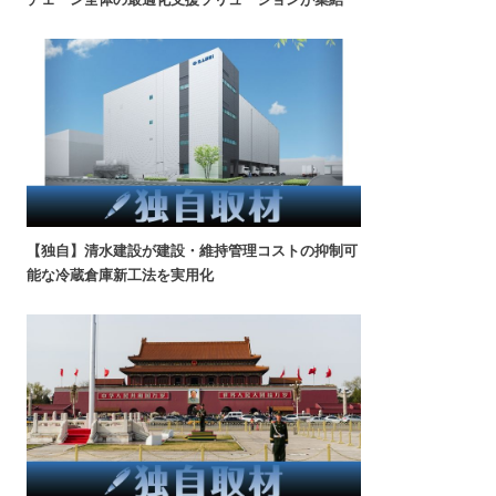
【独自】清水建設が建設・維持管理コストの抑制可
能な冷蔵倉庫新工法を実用化