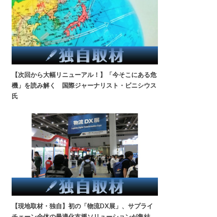
【次回から大幅リニューアル！】「今そこにある危
機」を読み解く 国際ジャーナリスト・ビニシウス
氏
【現地取材・独自】初の「物流DX展」、サプライ
チェーン全体の最適化支援ソリューションが集結