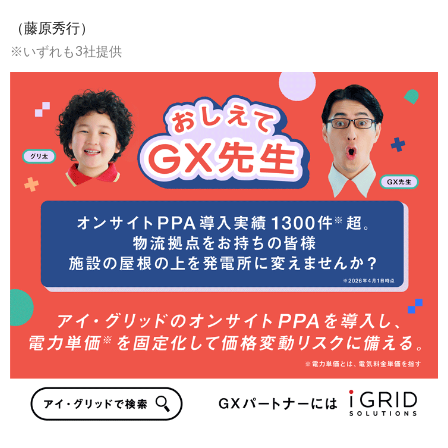
（藤原秀行）
※いずれも3社提供