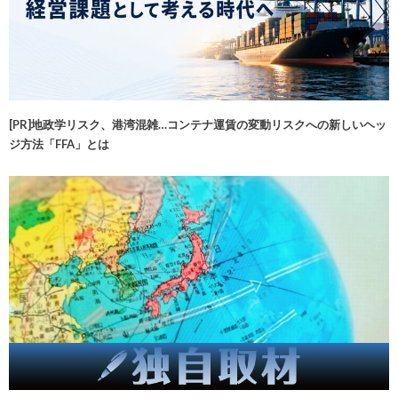
[PR]地政学リスク、港湾混雑…コンテナ運賃の変動リスクへの新しいヘッ
ジ方法「FFA」とは