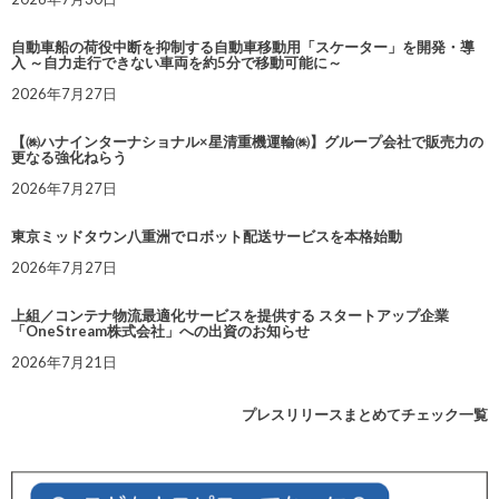
自動車船の荷役中断を抑制する自動車移動用「スケーター」を開発・導
入 ～自力走行できない車両を約5分で移動可能に～
2026年7月27日
【㈱ハナインターナショナル×星清重機運輸㈱】グループ会社で販売力の
更なる強化ねらう
2026年7月27日
東京ミッドタウン八重洲でロボット配送サービスを本格始動
2026年7月27日
上組／コンテナ物流最適化サービスを提供する スタートアップ企業
「OneStream株式会社」への出資のお知らせ
2026年7月21日
プレスリリースまとめてチェック一覧