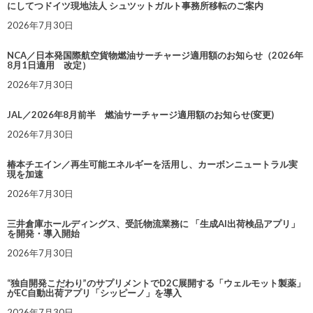
にしてつドイツ現地法人 シュツットガルト事務所移転のご案内
2026年7月30日
NCA／日本発国際航空貨物燃油サーチャージ適用額のお知らせ（2026年
8月1日適用 改定）
2026年7月30日
JAL／2026年8月前半 燃油サーチャージ適用額のお知らせ(変更)
2026年7月30日
椿本チエイン／再生可能エネルギーを活用し、カーボンニュートラル実
現を加速
2026年7月30日
三井倉庫ホールディングス、受託物流業務に 「生成AI出荷検品アプリ」
を開発・導入開始
2026年7月30日
“独自開発こだわり”のサプリメントでD2C展開する「ウェルモット製薬」
がEC自動出荷アプリ「シッピーノ」を導入
2026年7月30日