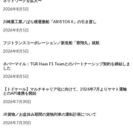
ネットワークを拡大〜
2026年8月5日
川崎重工業／ばら積運搬船「ARISTOS II」の引き渡し
2026年8月5日
フジトランスコーポレーション／新造船「蓉翔丸」就航
2026年8月5日
ネバーマイル：TGR Haas F1 Teamとのパートナーシップ契約を締結しま
した
2026年8月5日
【トドケール】マルチキャリア化に向けて、2026年7月よりヤマト運輸
とのAPI連携を開始
2026年7月30日
JR貨物／お盆休み期間の貨物列車の運転計画について
2026年7月30日