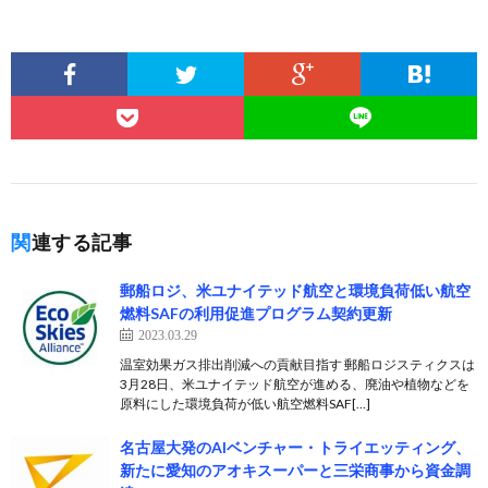
関連する記事
郵船ロジ、米ユナイテッド航空と環境負荷低い航空
燃料SAFの利用促進プログラム契約更新
2023.03.29
温室効果ガス排出削減への貢献目指す 郵船ロジスティクスは
3月28日、米ユナイテッド航空が進める、廃油や植物などを
原料にした環境負荷が低い航空燃料SAF[…]
名古屋大発のAIベンチャー・トライエッティング、
新たに愛知のアオキスーパーと三栄商事から資金調