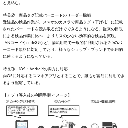
と見込む。
特長② 商品タグ記載バーコードのリーダー機能
受注品の検品作業が、スマホのカメラで商品タグ（下げ札）に記載
されたバーコードを読み取るだけでできるようになる。従来の目視
による検品作業に比べ、よりミスの少ない効率的な検品を実現。
JANコードやcode39など、物流用途で一般的に利用される7つのバ
ーコード規格に対応しており、様々なショップ・ブランドで汎用的
に使えるようになっている。
特長③ iOS・Androidの両方に対応
両OSに対応するスマホアプリとすることで、誰もが容易に利用でき
るよう配慮している。
【アプリ導入後の利用手順 イメージ】