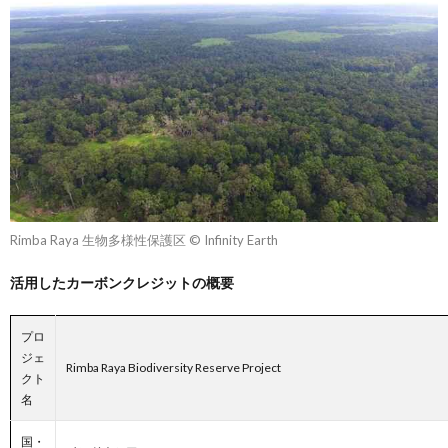
Rimba Raya 生物多様性保護区 © Infinity Earth
活用したカーボンクレジットの概要
プロ
ジェ
Rimba Raya Biodiversity Reserve Project
クト
名
国・