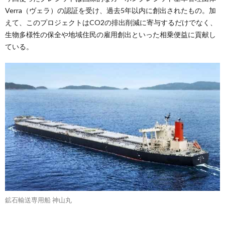
Verra（ヴェラ）の認証を受け、過去5年以内に創出されたもの。加
えて、このプロジェクトはCO2の排出削減に寄与するだけでなく、
生物多様性の保全や地域住民の雇用創出といった相乗便益に貢献し
ている。
鉱石輸送専用船 神山丸