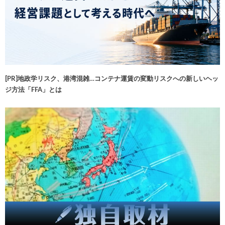
[PR]地政学リスク、港湾混雑…コンテナ運賃の変動リスクへの新しいヘッ
ジ方法「FFA」とは