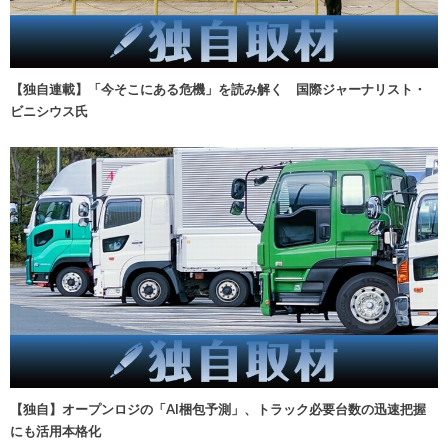
【独自連載】「今そこにある危機」を読み解く 国際ジャーナリスト・
ビニシウス氏
【独自】オープンロジの「AI梱包予測」、トラック必要台数の迅速把握
にも活用本格化