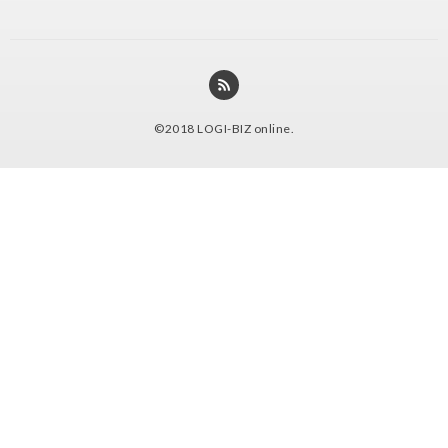
©2018
LOGI-BIZ online
.