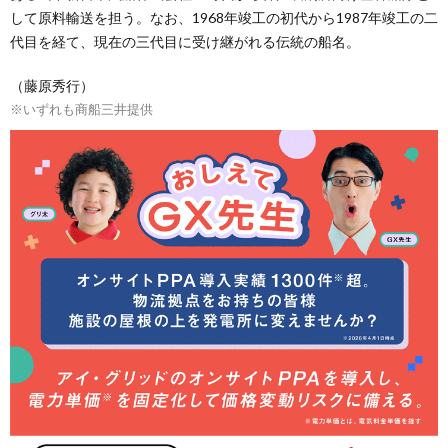
して原料輸送を担う。なお、1968年竣工の初代から1987年竣工の二
代目を経て、現在の三代目に受け継がれる伝統の船名。
（藤原秀行）
※いずれも商船三井提供