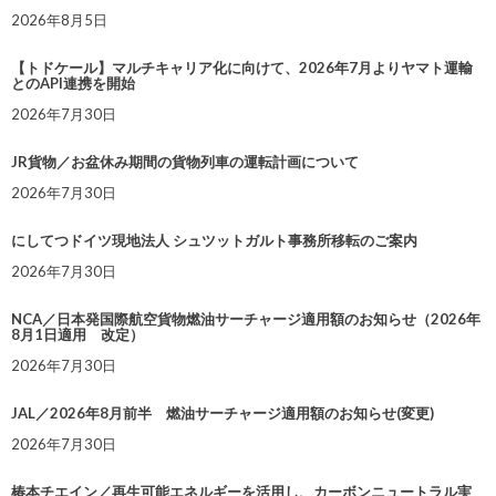
2026年8月5日
【トドケール】マルチキャリア化に向けて、2026年7月よりヤマト運輸
とのAPI連携を開始
2026年7月30日
JR貨物／お盆休み期間の貨物列車の運転計画について
2026年7月30日
にしてつドイツ現地法人 シュツットガルト事務所移転のご案内
2026年7月30日
NCA／日本発国際航空貨物燃油サーチャージ適用額のお知らせ（2026年
8月1日適用 改定）
2026年7月30日
JAL／2026年8月前半 燃油サーチャージ適用額のお知らせ(変更)
2026年7月30日
椿本チエイン／再生可能エネルギーを活用し、カーボンニュートラル実