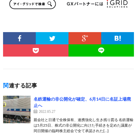
関連する記事
名鉄運輸の非公開化が確定、6月14日に名証上場廃
止へ
2022.05.27
親会社と日通で全株保有、連携強化し生き残り図る 名鉄運輸
は5月25日、株式の非公開化に向けた手続きを定めた議案が
同日開催の臨時株主総会で全て承認された[…]