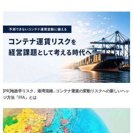
[PR]地政学リスク、港湾混雑…コンテナ運賃の変動リスクへの新しいヘッ
ジ方法「FFA」とは