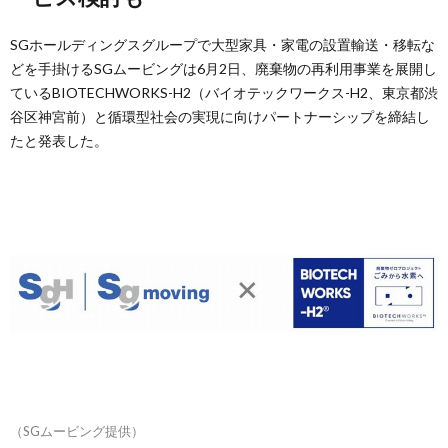
SGホールディングスグループで大型家具・家電の設置輸送・移転な
どを手掛けるSGムービングは6月2日、廃棄物の再利用事業を展開し
ているBIOTECHWORKS-H2（バイオテックワークス-H2、東京都渋
谷区神宮前）と循環型社会の実現に向けパートナーシップを締結し
たと発表した。
（SGムービング提供）