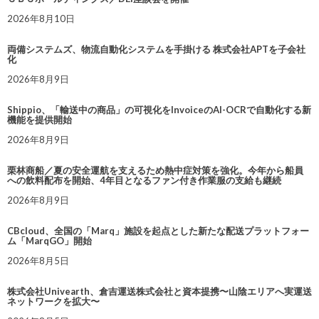
2026年8月10日
両備システムズ、物流自動化システムを手掛ける 株式会社APTを子会社
化
2026年8月9日
Shippio、「輸送中の商品」の可視化をInvoiceのAI-OCRで自動化する新
機能を提供開始
2026年8月9日
栗林商船／夏の安全運航を支えるため熱中症対策を強化。今年から船員
への飲料配布を開始、4年目となるファン付き作業服の支給も継続
2026年8月9日
CBcloud、全国の「Marq」施設を起点とした新たな配送プラットフォー
ム「MarqGO」開始
2026年8月5日
株式会社Univearth、倉吉運送株式会社と資本提携〜山陰エリアへ実運送
ネットワークを拡大〜