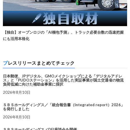
【独自】オープンロジの「AI梱包予測」、トラック必要台数の迅速把握
にも活用本格化
プレスリリースまとめてチェック
日本郵便、JPデジタル、GMOメイクショップによる「デジタルアドレ
ス」と「PUDOステーション」を活用した実証事業が国土交通省の物流
負荷低減に向けた補助金事業に採択
2026年8月10日
ＳＢＳホールディングス／「統合報告書（Integrated report）2026」
を発行しました
2026年8月10日
ＳＢＳホールディングス／DEI座談会を開催