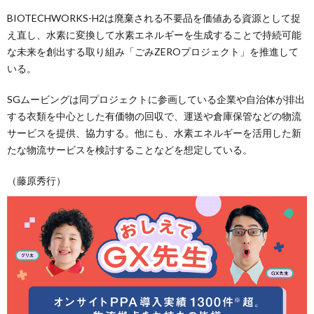
BIOTECHWORKS-H2は廃棄される不要品を価値ある資源として捉
え直し、水素に変換して水素エネルギーを生成することで持続可能
な未来を創出する取り組み「ごみZEROプロジェクト」を推進して
いる。
SGムービングは同プロジェクトに参画している企業や自治体が排出
する衣類を中心とした有価物の回収で、運送や倉庫保管などの物流
サービスを提供、協力する。他にも、水素エネルギーを活用した新
たな物流サービスを検討することなどを想定している。
（藤原秀行）