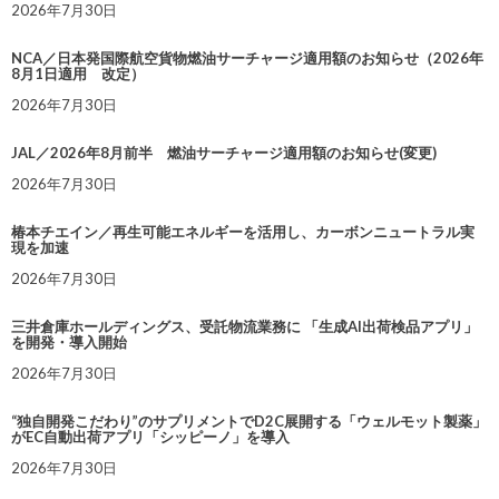
2026年7月30日
NCA／日本発国際航空貨物燃油サーチャージ適用額のお知らせ（2026年
8月1日適用 改定）
2026年7月30日
JAL／2026年8月前半 燃油サーチャージ適用額のお知らせ(変更)
2026年7月30日
椿本チエイン／再生可能エネルギーを活用し、カーボンニュートラル実
現を加速
2026年7月30日
三井倉庫ホールディングス、受託物流業務に 「生成AI出荷検品アプリ」
を開発・導入開始
2026年7月30日
“独自開発こだわり”のサプリメントでD2C展開する「ウェルモット製薬」
がEC自動出荷アプリ「シッピーノ」を導入
2026年7月30日