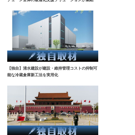
【独自】清水建設が建設・維持管理コストの抑制可
能な冷蔵倉庫新工法を実用化