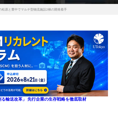
の松原と豊中でマルチ型物流施設2棟の開発着手
来を創る輸送改革」 先行企業の生存戦略を徹底取材