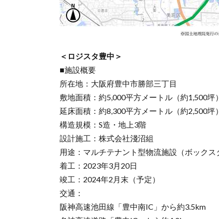
＜ロジスタ豊中＞
■施設概要
所在地：大阪府豊中市勝部三丁目
敷地面積：約5,000平方メートル（約1,500坪
延床面積：約8,300平方メートル（約2,500坪
構造規模：S造・地上3階
設計施工：株式会社淺沼組
用途：マルチテナント型物流施設（ボックス
着工：2023年3月20日
竣工：2024年2月末（予定）
交通：
阪神高速池田線「豊中南IC」から約3.5km