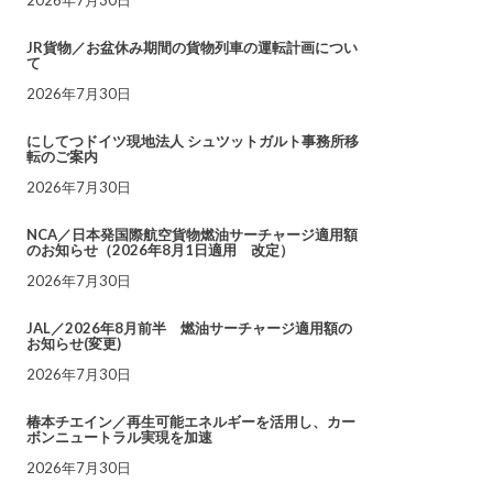
JR貨物／お盆休み期間の貨物列車の運転計画につい
て
2026年7月30日
にしてつドイツ現地法人 シュツットガルト事務所移
転のご案内
2026年7月30日
NCA／日本発国際航空貨物燃油サーチャージ適用額
のお知らせ（2026年8月1日適用 改定）
2026年7月30日
JAL／2026年8月前半 燃油サーチャージ適用額の
お知らせ(変更)
2026年7月30日
椿本チエイン／再生可能エネルギーを活用し、カー
ボンニュートラル実現を加速
2026年7月30日