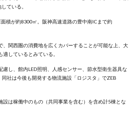
地している。
面積が約8300㎡。阪神高速道路の豊中南ICまで約
で、関西圏の消費地を広くカバーすることが可能な上、大
も適しているとみている。
配慮し、館内LED照明、人感センサー、節水型衛生器具な
予定。同社は今後も開発する物流施設「ロジスタ」でZEB
施設は稼働中のもの（共同事業を含む）を含め計5棟とな