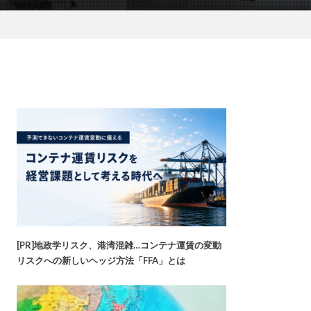
[PR]地政学リスク、港湾混雑…コンテナ運賃の変動
リスクへの新しいヘッジ方法「FFA」とは