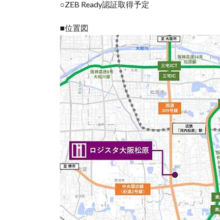
○ZEB Ready認証取得予定
■位置図