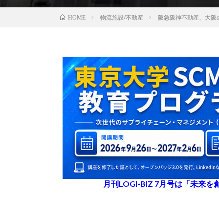
物流施設/不動産
阪急阪神不動産、大阪
HOME
月刊LOGI-BIZ 7月号は「未