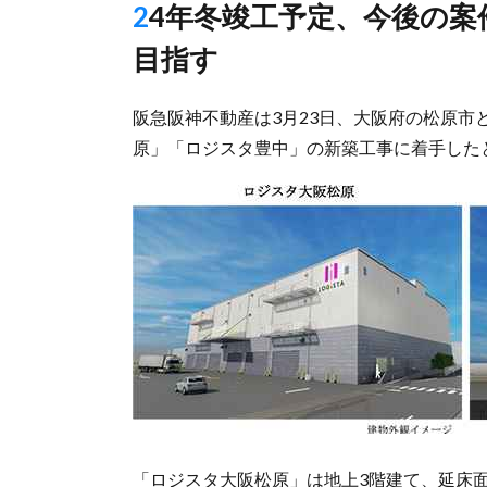
24年冬竣工予定、今後の案件は「ZEB Ready」以上の認証取得
目指す
阪急阪神不動産は3月23日、大阪府の松原
原」「ロジスタ豊中」の新築工事に着手したと
「ロジスタ大阪松原」は地上3階建て、延床面積約