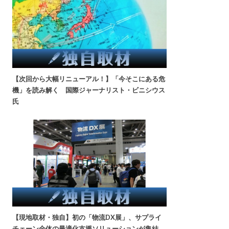
【次回から大幅リニューアル！】「今そこにある危
機」を読み解く 国際ジャーナリスト・ビニシウス
氏
【現地取材・独自】初の「物流DX展」、サプライ
チェーン全体の最適化支援ソリューションが集結