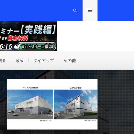
調査
政策
タイアップ
その他