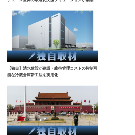
【独自】清水建設が建設・維持管理コストの抑制可
能な冷蔵倉庫新工法を実用化