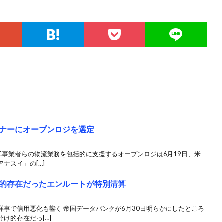
ナーにオープンロジを選定
EC事業者らの物流業務を包括的に支援するオープンロジは6月19日、米
ナスイ」の[…]
的存在だったエンルートが特別清算
事で信用悪化も響く 帝国データバンクが6月30日明らかにしたところ
け的存在だっ[…]