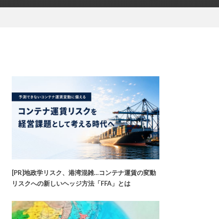
[PR]地政学リスク、港湾混雑…コンテナ運賃の変動
リスクへの新しいヘッジ方法「FFA」とは