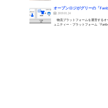
オープンロジがグリーの「Fan
2019.01.24
物流プラットフォームを運営するオー
ュニティー・プラットフォーム「Fanbea