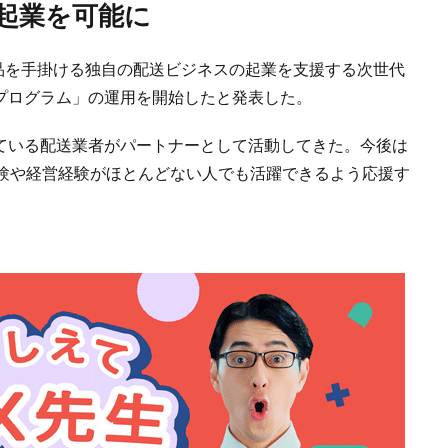
の起業を可能に
商品を手掛ける独自の配送ビジネスの起業を支援する次世代
）プログラム」の運用を開始したと発表した。
っている配送業者がパートナーとして活動してきた。今後は
験や経営経験がほとんどない人でも活躍できるよう応援す