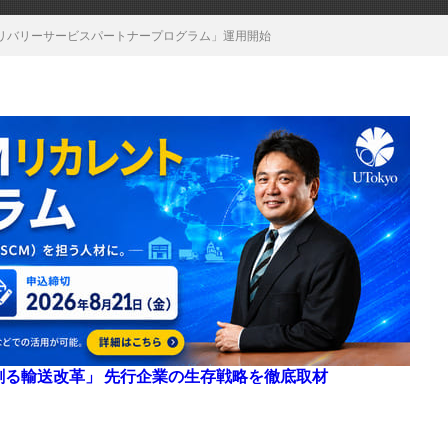
リバリーサービスパートナープログラム」運用開始
来を創る輸送改革」 先行企業の生存戦略を徹底取材