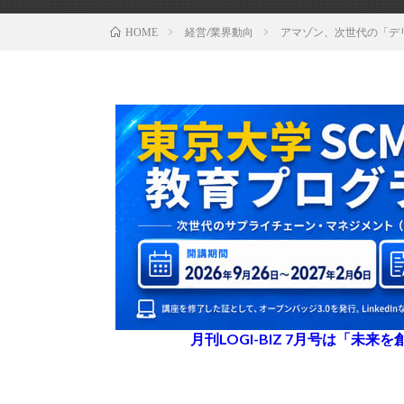
経営/業界動向
アマゾン、次世代の「デ
HOME
月刊LOGI-BIZ 7月号は「未