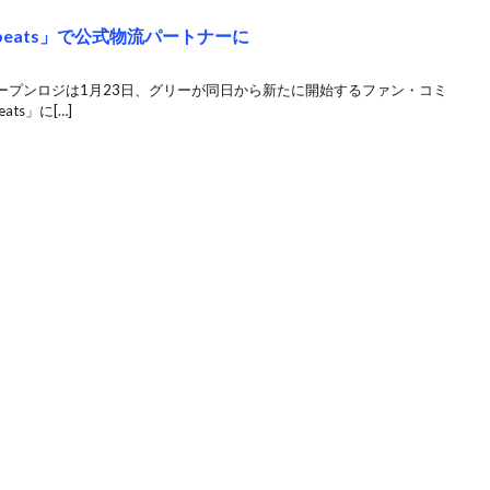
beats」で公式物流パートナーに
プンロジは1月23日、グリーが同日から新たに開始するファン・コミ
ts」に[…]