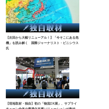
【次回から大幅リニューアル！】「今そこにある危
機」を読み解く 国際ジャーナリスト・ビニシウス
氏
【現地取材・独自】初の「物流DX展」、サプライ
チェーン全体の最適化支援ソリューションが集結