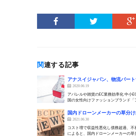
関連する記事
アナスイジャパン、物流パート
2020.06.19
アパレルや雑貨のEC業務効率化 中小
国の女性向けファッションブランド「ア
国内ドローンメーカーの草分け
2021.06.30
コスト増で収益性悪化し債務超過、不祥
によると、国内ドローンメーカーの草分