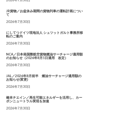
JR貨物／お盆休み期間の貨物列車の運転計画につい
て
2026年7月30日
にしてつドイツ現地法人 シュツットガルト事務所移
転のご案内
2026年7月30日
NCA／日本発国際航空貨物燃油サーチャージ適用額
のお知らせ（2026年8月1日適用 改定）
2026年7月30日
JAL／2026年8月前半 燃油サーチャージ適用額の
お知らせ(変更)
2026年7月30日
椿本チエイン／再生可能エネルギーを活用し、カー
ボンニュートラル実現を加速
2026年7月30日