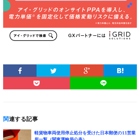
関連する記事
軽貨物車両使用停止処分を受けた日本郵便の11営業
所一覧（関東運輸局公表）