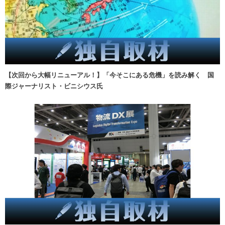
【次回から大幅リニューアル！】「今そこにある危機」を読み解く 国
際ジャーナリスト・ビニシウス氏