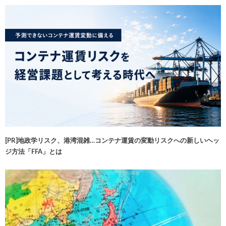
[PR]地政学リスク、港湾混雑…コンテナ運賃の変動リスクへの新しいヘッ
ジ方法「FFA」とは