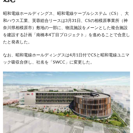
昭和電線ホールディングス、昭和電線ケーブルシステム（CS）、大
和ハウス工業、芙蓉総合リースは3月31日、CSの相模原事業所（神
奈川県相模原市）敷地の一部に、物流施設をメーンとした複合施設
を建設する計画「南橋本4丁目プロジェクト」を進めることで合意し
たと発表した。
なお、昭和電線ホールディングスは4月1日付でCSと昭和電線ユニマ
ック吸収合併し、社名を「SWCC」に変更した。