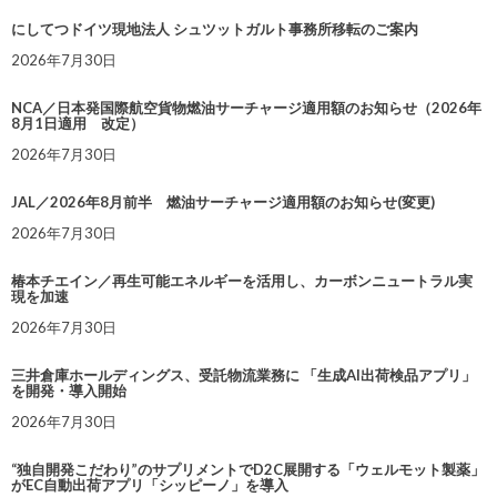
にしてつドイツ現地法人 シュツットガルト事務所移転のご案内
2026年7月30日
NCA／日本発国際航空貨物燃油サーチャージ適用額のお知らせ（2026年
8月1日適用 改定）
2026年7月30日
JAL／2026年8月前半 燃油サーチャージ適用額のお知らせ(変更)
2026年7月30日
椿本チエイン／再生可能エネルギーを活用し、カーボンニュートラル実
現を加速
2026年7月30日
三井倉庫ホールディングス、受託物流業務に 「生成AI出荷検品アプリ」
を開発・導入開始
2026年7月30日
“独自開発こだわり”のサプリメントでD2C展開する「ウェルモット製薬」
がEC自動出荷アプリ「シッピーノ」を導入