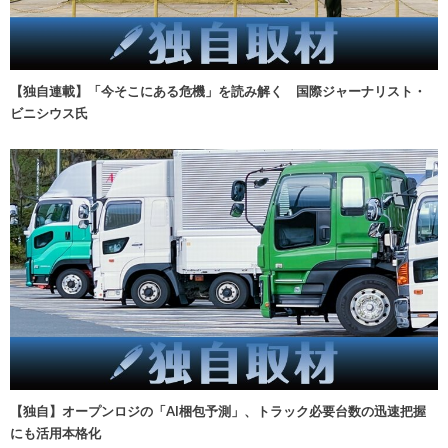
【独自連載】「今そこにある危機」を読み解く 国際ジャーナリスト・
ビニシウス氏
【独自】オープンロジの「AI梱包予測」、トラック必要台数の迅速把握
にも活用本格化