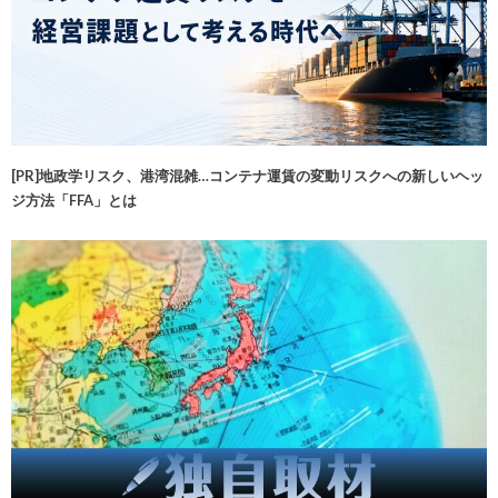
[PR]地政学リスク、港湾混雑…コンテナ運賃の変動リスクへの新しいヘッ
ジ方法「FFA」とは