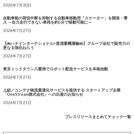
2026年7月30日
自動車船の荷役中断を抑制する自動車移動用「スケーター」を開発・導
入 ～自力走行できない車両を約5分で移動可能に～
2026年7月27日
【㈱ハナインターナショナル×星清重機運輸㈱】グループ会社で販売力の
更なる強化ねらう
2026年7月27日
東京ミッドタウン八重洲でロボット配送サービスを本格始動
2026年7月27日
上組／コンテナ物流最適化サービスを提供する スタートアップ企業
「OneStream株式会社」への出資のお知らせ
2026年7月21日
プレスリリースまとめてチェック一覧