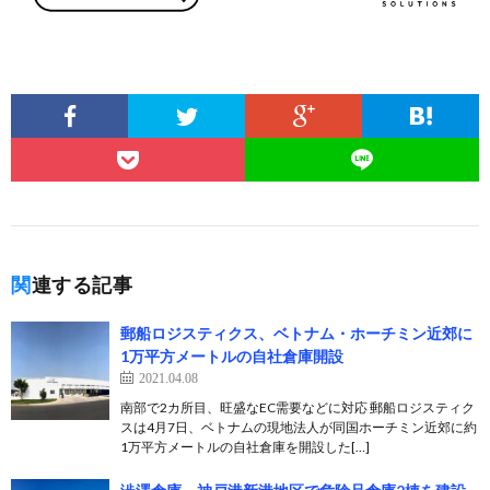
関連する記事
郵船ロジスティクス、ベトナム・ホーチミン近郊に
1万平方メートルの自社倉庫開設
2021.04.08
南部で2カ所目、旺盛なEC需要などに対応 郵船ロジスティク
スは4月7日、ベトナムの現地法人が同国ホーチミン近郊に約
1万平方メートルの自社倉庫を開設した[…]