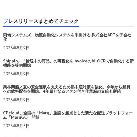
プレスリリースまとめてチェック
両備システムズ、物流自動化システムを手掛ける 株式会社APTを子会社
化
2026年8月9日
Shippio、「輸送中の商品」の可視化をInvoiceのAI-OCRで自動化する新
機能を提供開始
2026年8月9日
栗林商船／夏の安全運航を支えるため熱中症対策を強化。今年から船員
への飲料配布を開始、4年目となるファン付き作業服の支給も継続
2026年8月9日
CBcloud、全国の「Marq」施設を起点とした新たな配送プラットフォー
ム「MarqGO」開始
2026年8月5日