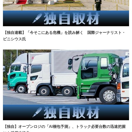
【独自連載】「今そこにある危機」を読み解く 国際ジャーナリスト・
ビニシウス氏
【独自】オープンロジの「AI梱包予測」、トラック必要台数の迅速把握