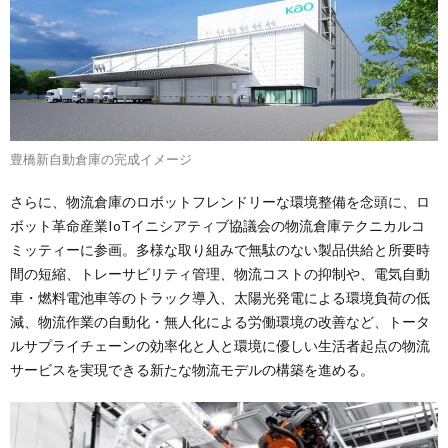
豊橋新自動倉庫の完成イメージ
さらに、物流倉庫のロボットフレンドリーな環境整備を念頭に、ロ
ボット革命産業IoTイニシアティブ協議会の物流倉庫テクニカルコ
ミッティーに参画。多様な取り組みで無駄のない製品供給と所要時
間の短縮、トレーサビリティ管理、物流コストの抑制や、電気自動
車・燃料電池車等のトラック導入、太陽光発電による環境負荷の低
減、物流作業の自動化・無人化による労働環境の改善など、トータ
ルサプライチェーンの効率化と人と環境に優しい生活者起点の物流
サービスを実現できる新たな物流モデルの構築を進める。