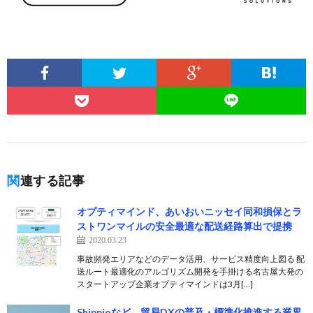
関連する記事
オプティマインド、あいおいニッセイ同和損保とラ
ストワンマイルの安全最適な配送経路算出で提携
2020.03.23
事故頻発エリアなどのデータ活用、サービス精度向上図る 配
送ルート最適化のアルゴリズム開発を手掛ける名古屋大発の
スタートアップ企業オプティマインドは3月[…]
Shippioなど、貿易DXの普及・標準化推進する業界