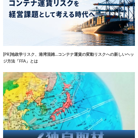
[PR]地政学リスク、港湾混雑…コンテナ運賃の変動リスクへの新しいヘッ
ジ方法「FFA」とは