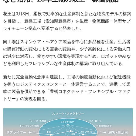
花王は3月3日、柔軟で効率的な生産体制と新たな物流モデルの構築
を目指し、豊橋工場（愛知県豊橋市）を生産・物流機能一体型サプ
ライチェーン拠点へ変革すると発表した。
同工場はスキンケア・ヘアケア製品を中心に多品種を生産。生活者
の購買行動の変化による需要の変動や、少子高齢化による労働人口
の減少に対応し、働きやすい環境を実現するため、ロボットやAIな
どを利用したフレキシブルな生産体制の構築に取り組んでいる。
新たに完全自動化倉庫を建設し、工場の物流自動化および配送機能
を担うロジスティクスセンターと一体運営することで、連携して柔
軟に製品を供給できる「豊橋コネクテッド・フレキシブル・ファク
トリー」の実現を図る。