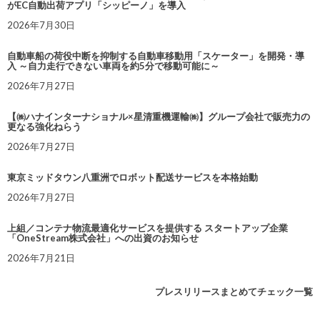
がEC自動出荷アプリ「シッピーノ」を導入
2026年7月30日
自動車船の荷役中断を抑制する自動車移動用「スケーター」を開発・導
入 ～自力走行できない車両を約5分で移動可能に～
2026年7月27日
【㈱ハナインターナショナル×星清重機運輸㈱】グループ会社で販売力の
更なる強化ねらう
2026年7月27日
東京ミッドタウン八重洲でロボット配送サービスを本格始動
2026年7月27日
上組／コンテナ物流最適化サービスを提供する スタートアップ企業
「OneStream株式会社」への出資のお知らせ
2026年7月21日
プレスリリースまとめてチェック一覧