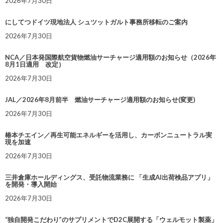
2026年7月30日
にしてつドイツ現地法人 シュツットガルト事務所移転のご案内
2026年7月30日
NCA／日本発国際航空貨物燃油サーチャージ適用額のお知らせ（2026年
8月1日適用 改定）
2026年7月30日
JAL／2026年8月前半 燃油サーチャージ適用額のお知らせ(変更)
2026年7月30日
椿本チエイン／再生可能エネルギーを活用し、カーボンニュートラル実
現を加速
2026年7月30日
三井倉庫ホールディングス、受託物流業務に 「生成AI出荷検品アプリ」
を開発・導入開始
2026年7月30日
“独自開発こだわり”のサプリメントでD2C展開する「ウェルモット製薬」