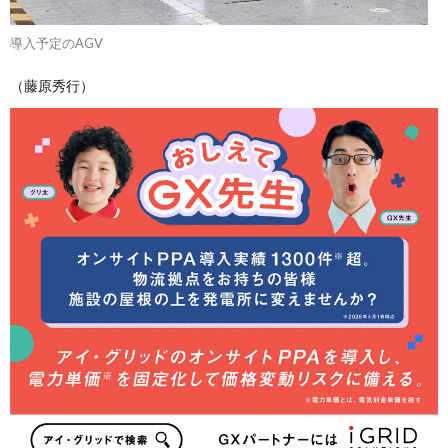
導入予定のAGV
（藤原秀行）