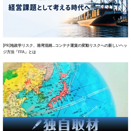
[PR]地政学リスク、港湾混雑…コンテナ運賃の変動リスクへの新しいヘッ
ジ方法「FFA」とは