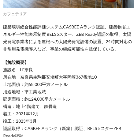
カフェテリア
建築環境総合性能評価システムCASBEE Aランク認証、建築物省エ
ネルギー性能表示制度 BELS5スター、ZEB Ready認証の取得、太陽
光発電事業者による屋根への太陽光発電設備の設置、24時間対応の
非常用発電機導入など、事業の継続可能性を担保している。
【施設概要】
施設名：LF奈良
所在地：奈良県生駒郡安堵町大字岡崎367番地10
土地⾯積：約58,000平方メートル
用途地域：準工業地域
延床面積：約124,000平方メートル
構造：地上4階建て、鉄骨造
着工：2021年12月
竣工：2023年3月
認証取得：CASBEE Aランク（新築）認証、BELS 5スターZEB
Ready認証