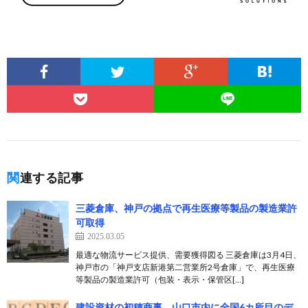
関連する記事
三菱倉庫、神戸の拠点で再生医療等製品の製造業許
可取得
2025.03.05
最適な物流サービス提供、需要獲得図る 三菱倉庫は3月4日、
神戸市の「神戸支店新港第二営業所2号倉庫」で、再生医療
等製品の製造業許可（包装・表示・保管区[…]
建設資材の初穂商事、山口市内に全国6カ所目のデ