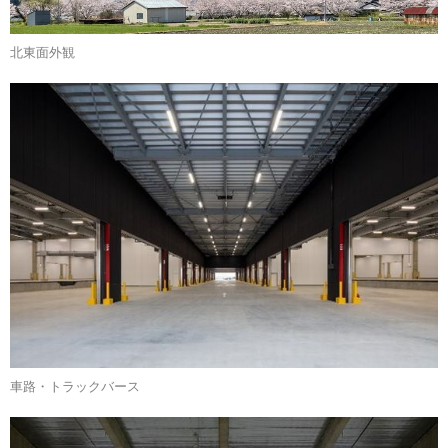
北東面外観
車路・トラックバース