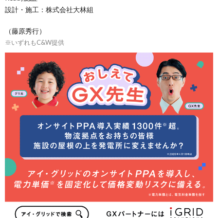
設計・施工：株式会社大林組
（藤原秀行）
※いずれもC&W提供