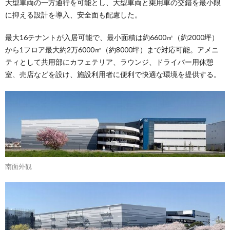
大型車両の一方通行を可能とし、大型車両と乗用車の交錯を最小限
に抑える設計を導入、安全面も配慮した。
最大16テナントが入居可能で、最小面積は約6600㎡（約2000坪）
から1フロア最大約2万6000㎡（約8000坪）まで対応可能。アメニ
ティとして共用部にカフェテリア、ラウンジ、ドライバー用休憩
室、売店などを設け、施設利用者に便利で快適な環境を提供する。
南面外観