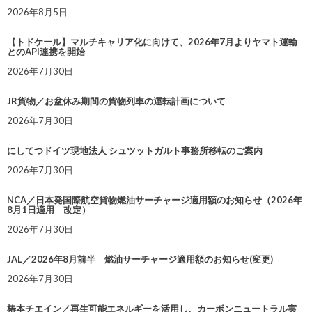
2026年8月5日
【トドケール】マルチキャリア化に向けて、2026年7月よりヤマト運輸
とのAPI連携を開始
2026年7月30日
JR貨物／お盆休み期間の貨物列車の運転計画について
2026年7月30日
にしてつドイツ現地法人 シュツットガルト事務所移転のご案内
2026年7月30日
NCA／日本発国際航空貨物燃油サーチャージ適用額のお知らせ（2026年
8月1日適用 改定）
2026年7月30日
JAL／2026年8月前半 燃油サーチャージ適用額のお知らせ(変更)
2026年7月30日
椿本チエイン／再生可能エネルギーを活用し、カーボンニュートラル実