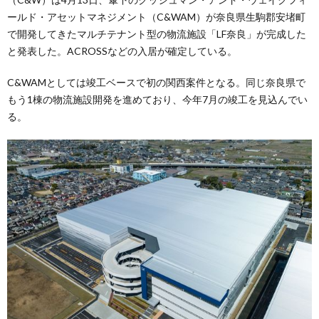
ールド・アセットマネジメント（C&WAM）が奈良県生駒郡安堵町
で開発してきたマルチテナント型の物流施設「LF奈良」が完成した
と発表した。ACROSSなどの入居が確定している。
C&WAMとしては竣工ベースで初の関西案件となる。同じ奈良県で
もう1棟の物流施設開発を進めており、今年7月の竣工を見込んでい
る。