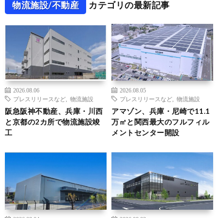
物流施設/不動産
カテゴリの最新記事
2026.08.06
2026.08.05
プレスリリースなど
,
物流施設
プレスリリースなど
,
物流施設
阪急阪神不動産、兵庫・川西
アマゾン、兵庫・尼崎で11.1
と京都の2カ所で物流施設竣
万㎡と関西最大のフルフィル
工
メントセンター開設