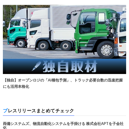
【独自】オープンロジの「AI梱包予測」、トラック必要台数の迅速把握
にも活用本格化
プレスリリースまとめてチェック
両備システムズ、物流自動化システムを手掛ける 株式会社APTを子会社
化