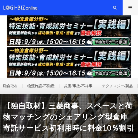
独自取材
物流施設/不動産
災害/事故/不祥事
テクノロジー/製品
【独自取材】三菱商事、スペースと荷
物マッチングのシェアリング型倉庫
寄託サービス初利用時に料金10％割引