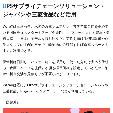
UPSサプライチェーンソリューション・
ジャパンや三菱食品など活用
WareXは三菱商事が米国の倉庫シェアリング業界で知名度を高めて
いる同国発祥のスタートアップ企業Flexe（フレックス）と資本・業
務提携し、日本にモデルを持ち込んだ。荷物を預ける側は設備や作
業スタッフの手配が不要で、輸配送のみ確保すれば倉庫スペースを
すぐに利用できる。
保管料は日割り・パレット建てを採用し、使った分だけ支払う仕組
み。倉庫スペースを提供する側も標準価格を設定しているため、細
かい料金交渉や見積もりが不要なのがメリットだ。
WareXは既に、UPSサプライチェーンソリューション・ジャパンや
三菱食品、Inagora（インアゴーラ）などが利用している。
（藤原秀行）