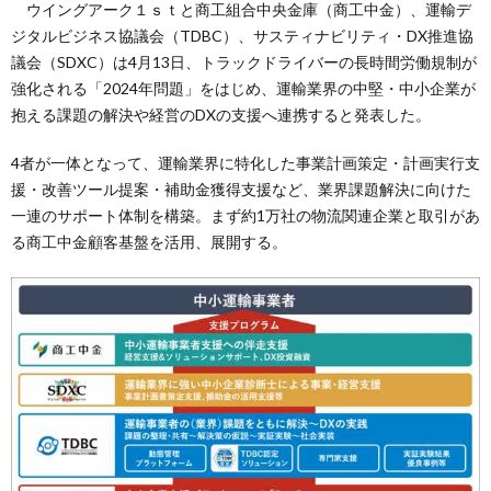
ウイングアーク１ｓｔと商工組合中央金庫（商工中金）、運輸デ
ジタルビジネス協議会（TDBC）、サスティナビリティ・DX推進協
議会（SDXC）は4月13日、トラックドライバーの長時間労働規制が
強化される「2024年問題」をはじめ、運輸業界の中堅・中小企業が
抱える課題の解決や経営のDXの支援へ連携すると発表した。
4者が一体となって、運輸業界に特化した事業計画策定・計画実行支
援・改善ツール提案・補助金獲得支援など、業界課題解決に向けた
一連のサポート体制を構築。まず約1万社の物流関連企業と取引があ
る商工中金顧客基盤を活用、展開する。