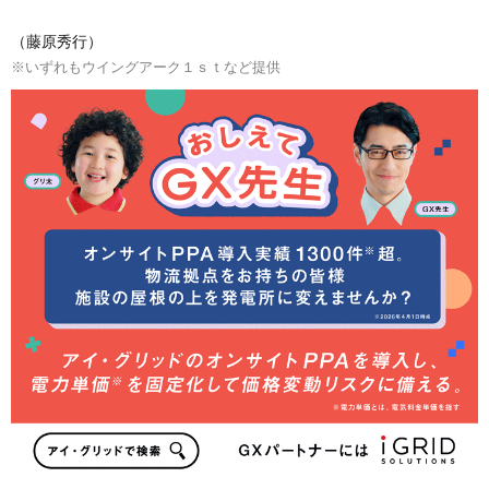
（藤原秀行）
※いずれもウイングアーク１ｓｔなど提供