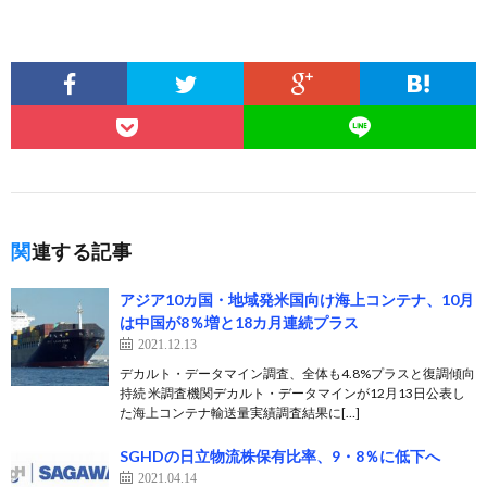
関連する記事
アジア10カ国・地域発米国向け海上コンテナ、10月
は中国が8％増と18カ月連続プラス
2021.12.13
デカルト・データマイン調査、全体も4.8%プラスと復調傾向
持続 米調査機関デカルト・データマインが12月13日公表し
た海上コンテナ輸送量実績調査結果に[…]
SGHDの日立物流株保有比率、9・8％に低下へ
2021.04.14