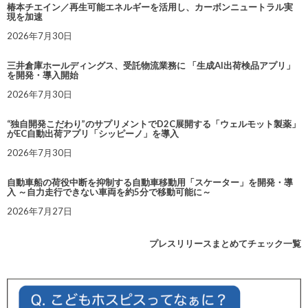
椿本チエイン／再生可能エネルギーを活用し、カーボンニュートラル実
現を加速
2026年7月30日
三井倉庫ホールディングス、受託物流業務に 「生成AI出荷検品アプリ」
を開発・導入開始
2026年7月30日
“独自開発こだわり”のサプリメントでD2C展開する「ウェルモット製薬」
がEC自動出荷アプリ「シッピーノ」を導入
2026年7月30日
自動車船の荷役中断を抑制する自動車移動用「スケーター」を開発・導
入 ～自力走行できない車両を約5分で移動可能に～
2026年7月27日
プレスリリースまとめてチェック一覧