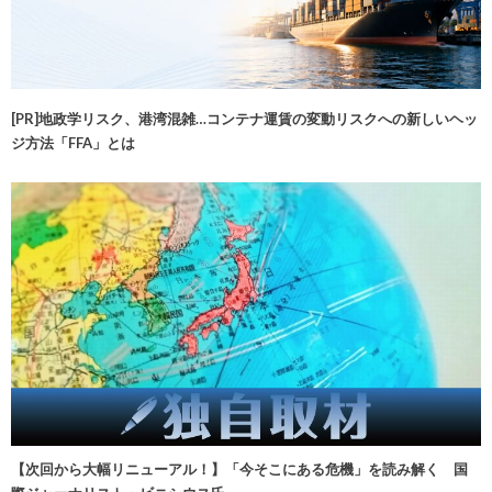
[PR]地政学リスク、港湾混雑…コンテナ運賃の変動リスクへの新しいヘッ
ジ方法「FFA」とは
【次回から大幅リニューアル！】「今そこにある危機」を読み解く 国