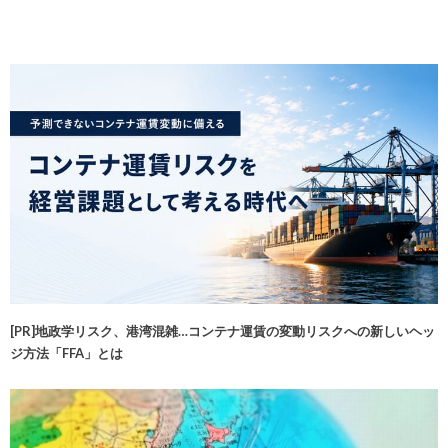
[PR]地政学リスク、港湾混雑…コンテナ運賃の変動リスクへの新しいヘッ
ジ方法「FFA」とは