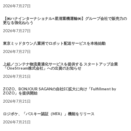
2026年7月27日
【㈱ハナインターナショナル×星清重機運輸㈱】グループ会社で販売力の
更なる強化ねらう
2026年7月27日
東京ミッドタウン八重洲でロボット配送サービスを本格始動
2026年7月27日
上組／コンテナ物流最適化サービスを提供する スタートアップ企業
「OneStream株式会社」への出資のお知らせ
2026年7月21日
ZOZO、BONJOUR SAGANの自社EC拡大に向け「Fulfillment by
ZOZO」を提供開始
2026年7月21日
ロジポケ、「パスキー認証（MFA）」機能をリリース
2026年7月21日