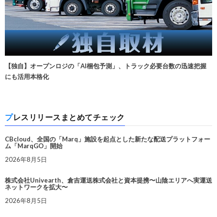
【独自】オープンロジの「AI梱包予測」、トラック必要台数の迅速把握
にも活用本格化
プレスリリースまとめてチェック
CBcloud、全国の「Marq」施設を起点とした新たな配送プラットフォー
ム「MarqGO」開始
2026年8月5日
株式会社Univearth、倉吉運送株式会社と資本提携〜山陰エリアへ実運送
ネットワークを拡大〜
2026年8月5日