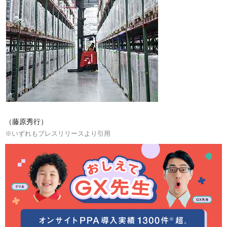
（藤原秀行）
※いずれもプレスリリースより引用