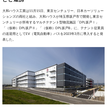
大和ハウス工業は11月15日、東京センチュリー、日本カーソリュー
ションズの両社と組み、大和ハウスが埼玉県坂戸市で開発し東京セ
ンチュリーが所有するマルチテナント型物流施設「DPL坂戸Ⅰ」
「（仮称）DPL坂戸Ⅱ」「（仮称）DPL坂戸B」に、テナント従業員
の送迎用としてEV（電気自動車）バスを2023年3月に導入すると発
表した。