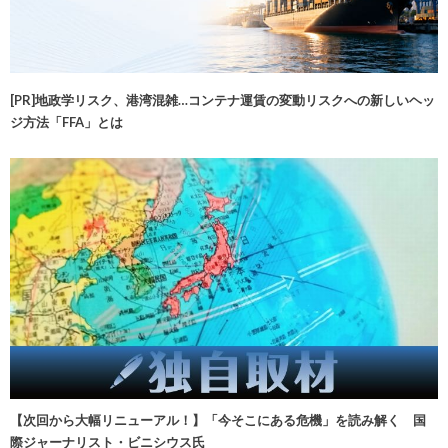
[PR]地政学リスク、港湾混雑…コンテナ運賃の変動リスクへの新しいヘッ
ジ方法「FFA」とは
【次回から大幅リニューアル！】「今そこにある危機」を読み解く 国
際ジャーナリスト・ビニシウス氏