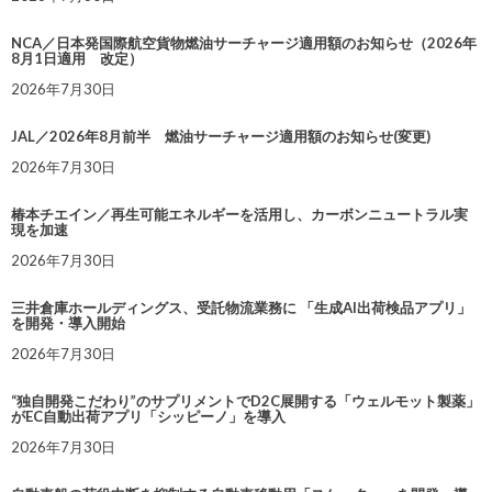
NCA／日本発国際航空貨物燃油サーチャージ適用額のお知らせ（2026年
8月1日適用 改定）
2026年7月30日
JAL／2026年8月前半 燃油サーチャージ適用額のお知らせ(変更)
2026年7月30日
椿本チエイン／再生可能エネルギーを活用し、カーボンニュートラル実
現を加速
2026年7月30日
三井倉庫ホールディングス、受託物流業務に 「生成AI出荷検品アプリ」
を開発・導入開始
2026年7月30日
“独自開発こだわり”のサプリメントでD2C展開する「ウェルモット製薬」
がEC自動出荷アプリ「シッピーノ」を導入
2026年7月30日