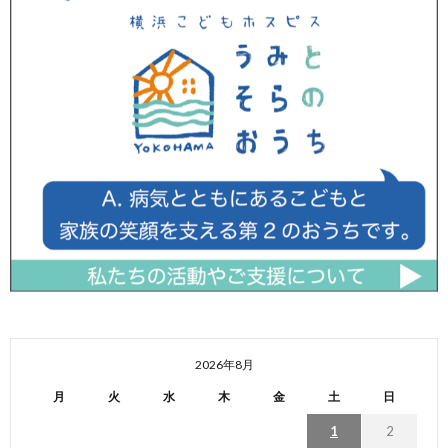
2026年8月
月
火
水
木
金
土
日
1
2