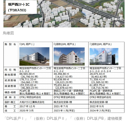
鳥瞰図
「DPL坂戸Ⅰ」「（仮称）DPL坂戸Ⅱ」「（仮称）DPL坂戸B」建物概要