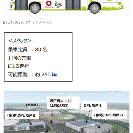
BYD社製EVバス（イメージ）