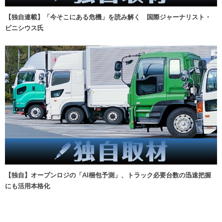
【独自連載】「今そこにある危機」を読み解く 国際ジャーナリスト・
ビニシウス氏
【独自】オープンロジの「AI梱包予測」、トラック必要台数の迅速把握
にも活用本格化