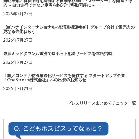
自動車船の荷役中断を抑制する自動車移動用「スケーター」を開発・導
入 ～自力走行できない車両を約5分で移動可能に～
2026年7月27日
【㈱ハナインターナショナル×星清重機運輸㈱】グループ会社で販売力の
更なる強化ねらう
2026年7月27日
東京ミッドタウン八重洲でロボット配送サービスを本格始動
2026年7月27日
上組／コンテナ物流最適化サービスを提供する スタートアップ企業
「OneStream株式会社」への出資のお知らせ
2026年7月21日
プレスリリースまとめてチェック一覧