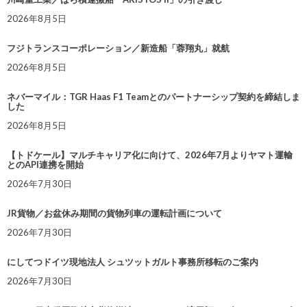
2026年8月5日
フジトランスコーポレーション／新造船「蓉翔丸」就航
2026年8月5日
ネバーマイル：TGR Haas F1 Teamとのパートナーシップ契約を締結しま
した
2026年8月5日
【トドケール】マルチキャリア化に向けて、2026年7月よりヤマト運輸
とのAPI連携を開始
2026年7月30日
JR貨物／お盆休み期間の貨物列車の運転計画について
2026年7月30日
にしてつドイツ現地法人 シュツットガルト事務所移転のご案内
2026年7月30日