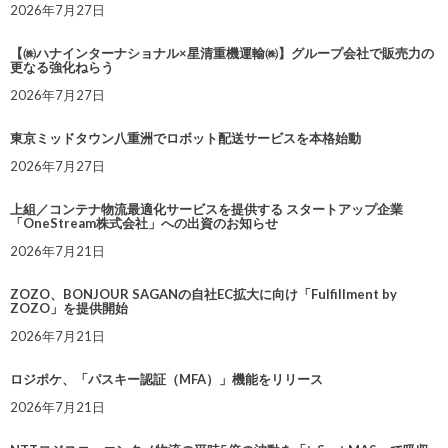
2026年7月27日
【㈱ハナインターナショナル×星清重機運輸㈱】グループ会社で販売力の
更なる強化ねらう
2026年7月27日
東京ミッドタウン八重洲でロボット配送サービスを本格始動
2026年7月27日
上組／コンテナ物流最適化サービスを提供する スタートアップ企業
「OneStream株式会社」への出資のお知らせ
2026年7月21日
ZOZO、BONJOUR SAGANの自社EC拡大に向け「Fulfillment by
ZOZO」を提供開始
2026年7月21日
ロジポケ、「パスキー認証（MFA）」機能をリリース
2026年7月21日