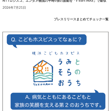
NTTロジスコ、エンタメ物流の平時5倍の波動を「t-Sort MAS」で吸収
2026年7月21日
プレスリリースまとめてチェック一覧