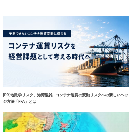
[PR]地政学リスク、港湾混雑…コンテナ運賃の変動リスクへの新しいヘッ
ジ方法「FFA」とは