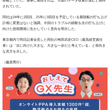
搭載していた。無事に着陸すれば、月面のデータ収集が進むと期待
されていた。
同社は24年に2回目、25年に3回目を予定している着陸船の打ち上げ
計画に変更はないと強調。今回のトラブルの経験を次の打ち上げに
向けた技術開発に生かしていく意向を明示した。
東京都内で同日記者会見した同社の袴田武史CEO（最高経営責任
者）は「次に向けた大きな、大きな一歩だと考えている」と前向き
な見方を示した。
（藤原秀行）