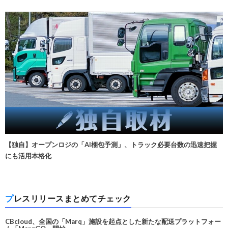
【独自】オープンロジの「AI梱包予測」、トラック必要台数の迅速把握
にも活用本格化
プレスリリースまとめてチェック
CBcloud、全国の「Marq」施設を起点とした新たな配送プラットフォー