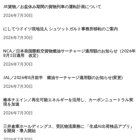
JR貨物／お盆休み期間の貨物列車の運転計画について
2026年7月30日
にしてつドイツ現地法人 シュツットガルト事務所移転のご案内
2026年7月30日
NCA／日本発国際航空貨物燃油サーチャージ適用額のお知らせ（2026年
8月1日適用 改定）
2026年7月30日
JAL／2026年8月前半 燃油サーチャージ適用額のお知らせ(変更)
2026年7月30日
椿本チエイン／再生可能エネルギーを活用し、カーボンニュートラル実
現を加速
2026年7月30日
三井倉庫ホールディングス、受託物流業務に 「生成AI出荷検品アプリ」
を開発・導入開始
2026年7月30日