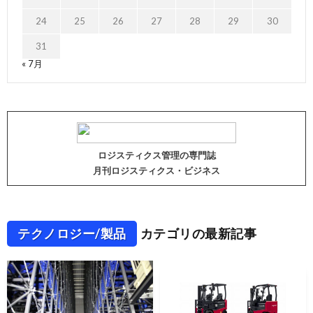
24
25
26
27
28
29
30
31
« 7月
ロジスティクス管理の専門誌
月刊ロジスティクス・ビジネス
テクノロジー/製品
カテゴリの最新記事