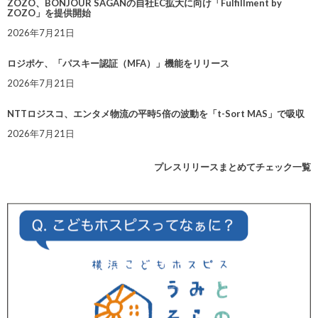
ZOZO、BONJOUR SAGANの自社EC拡大に向け「Fulfillment by
ZOZO」を提供開始
2026年7月21日
ロジポケ、「パスキー認証（MFA）」機能をリリース
2026年7月21日
NTTロジスコ、エンタメ物流の平時5倍の波動を「t-Sort MAS」で吸収
2026年7月21日
プレスリリースまとめてチェック一覧