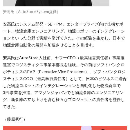
安高氏（AutoStore System提供）
安高氏はシステム開発・SE・PM、エンタープライズ向け技術サポ
ート、物流倉庫エンジニアリング、物流ロボットのインテグレーシ
ョンといった分野で実績を挙げてきた。その経験を生かし、日本で
物流倉庫自動化の展開を加速させることを目指す。
安高氏はAutoStore入社前、ヤフーCEO（最高経営責任者）事業推
進室でロジスティクス事業本部長を経験。その前はソフトバンクロ
ボティクスのEVP（Executive Vice President）、ソフトバンクロジ
スティクスCOO（最高執行責任者）として、日本のビジネスに適合
した物流ロボットのインテグレーションと自動化した物流倉庫で
3PL事業を推進。アマゾンジャパンでも物流倉庫のエンジニアリン
グ、新倉庫の立ち上げを含む様々なプロジェクトの責任者を歴任し
てきた。
（藤原秀行）