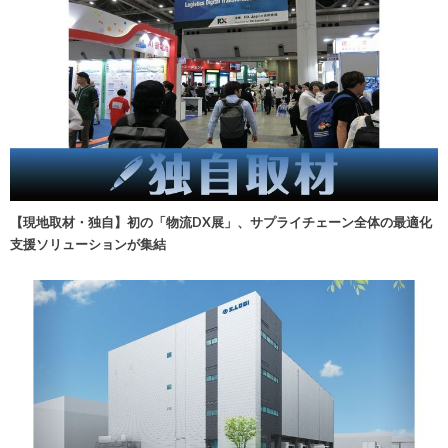
【現地取材・独自】初の「物流DX展」、サプライチェーン全体の最適化
支援ソリューションが集結