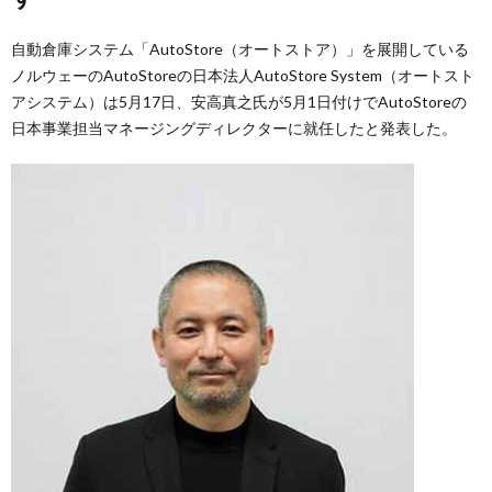
自動倉庫システム「AutoStore（オートストア）」を展開している
ノルウェーのAutoStoreの日本法人AutoStore System（オートスト
アシステム）は5月17日、安高真之氏が5月1日付けでAutoStoreの
日本事業担当マネージングディレクターに就任したと発表した。