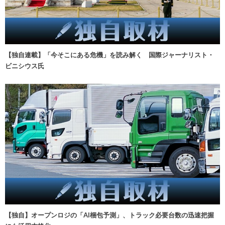
【独自連載】「今そこにある危機」を読み解く 国際ジャーナリスト・
ビニシウス氏
【独自】オープンロジの「AI梱包予測」、トラック必要台数の迅速把握