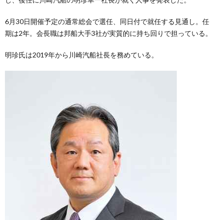
6月30日開催予定の通常総会で選任、同日付で就任する見通し。任
期は2年。会長職は邦船大手3社が実質的に持ち回りで担っている。
明珍氏は2019年から川崎汽船社長を務めている。