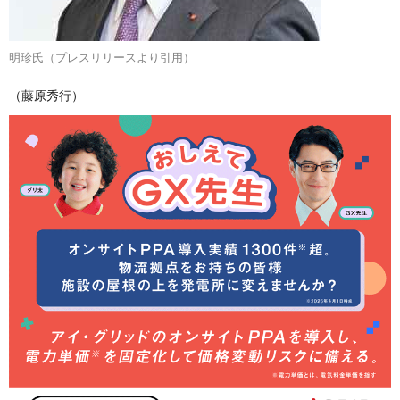
明珍氏（プレスリリースより引用）
（藤原秀行）