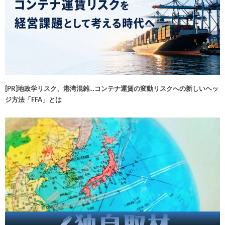
[PR]地政学リスク、港湾混雑…コンテナ運賃の変動リスクへの新しいヘッ
ジ方法「FFA」とは