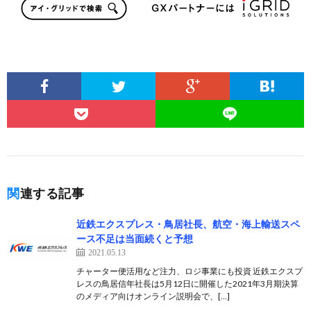
関連する記事
近鉄エクスプレス・鳥居社長、航空・海上輸送スペ
ース不足は当面続くと予想
2021.05.13
チャーター便活用など注力、ロジ事業にも投資 近鉄エクスプ
レスの鳥居信年社長は5月12日に開催した2021年3月期決算
のメディア向けオンライン説明会で、[…]