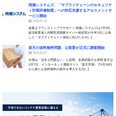
両備システムズ、「サプライチェーンのセキュリテ
ィ対策評価制度」への対応支援するアセスメントサ
ービス開始
2026.07.10
改善までワンストップでサポート 両備システムズは7月9日、
経済産業省と内閣官房国家サイバー統括室が今年3月に公表
した「サプライチェーン強化に向けたセキ[…]
楽天の送料無料問題、公取委が正式に調査開始
2020.02.07
社側は「法令上問題ない」と説明、全面的協力も表明 楽天は
2月7日、インターネット通販サイト「楽天市場」で3月18日
から新たな送料無料の条件を導入する方[…]