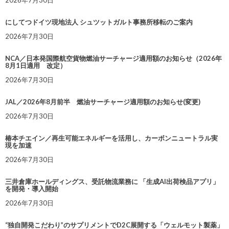
2026年7月30日
にしてつドイツ現地法人 シュツットガルト事務所移転のご案内
2026年7月30日
NCA／日本発国際航空貨物燃油サーチャージ適用額のお知らせ（2026年
8月1日適用 改定）
2026年7月30日
JAL／2026年8月前半 燃油サーチャージ適用額のお知らせ(変更)
2026年7月30日
椿本チエイン／再生可能エネルギーを活用し、カーボンニュートラル実
現を加速
2026年7月30日
三井倉庫ホールディングス、受託物流業務に 「生成AI出荷検品アプリ」
を開発・導入開始
2026年7月30日
“独自開発こだわり”のサプリメントでD2C展開する「ウェルモット製薬」