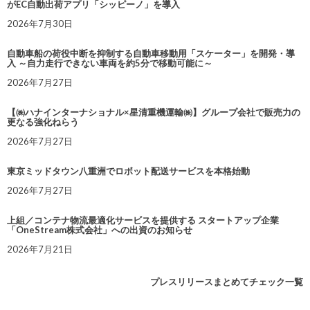
がEC自動出荷アプリ「シッピーノ」を導入
2026年7月30日
自動車船の荷役中断を抑制する自動車移動用「スケーター」を開発・導
入 ～自力走行できない車両を約5分で移動可能に～
2026年7月27日
【㈱ハナインターナショナル×星清重機運輸㈱】グループ会社で販売力の
更なる強化ねらう
2026年7月27日
東京ミッドタウン八重洲でロボット配送サービスを本格始動
2026年7月27日
上組／コンテナ物流最適化サービスを提供する スタートアップ企業
「OneStream株式会社」への出資のお知らせ
2026年7月21日
プレスリリースまとめてチェック一覧