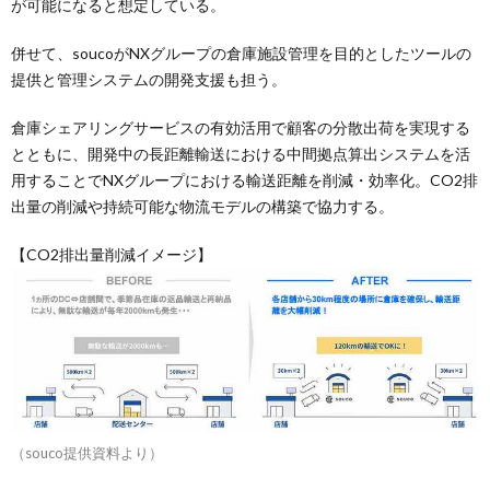
が可能になると想定している。
併せて、soucoがNXグループの倉庫施設管理を目的としたツールの
提供と管理システムの開発支援も担う。
倉庫シェアリングサービスの有効活用で顧客の分散出荷を実現する
とともに、開発中の長距離輸送における中間拠点算出システムを活
用することでNXグループにおける輸送距離を削減・効率化。CO2排
出量の削減や持続可能な物流モデルの構築で協力する。
【CO2排出量削減イメージ】
（souco提供資料より）