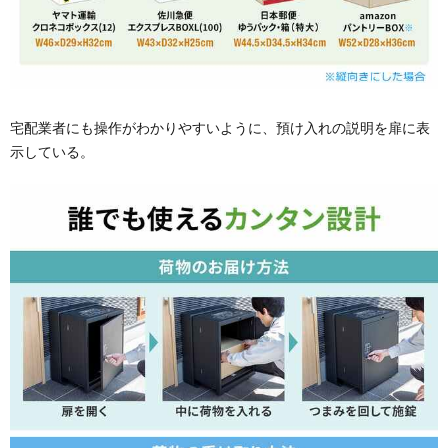
宅配業者にも操作がわかりやすいように、預け入れの説明を扉に表
示している。