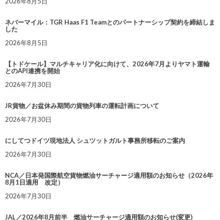
2026年8月5日
ネバーマイル：TGR Haas F1 Teamとのパートナーシップ契約を締結しま
した
2026年8月5日
【トドケール】マルチキャリア化に向けて、2026年7月よりヤマト運輸
とのAPI連携を開始
2026年7月30日
JR貨物／お盆休み期間の貨物列車の運転計画について
2026年7月30日
にしてつドイツ現地法人 シュツットガルト事務所移転のご案内
2026年7月30日
NCA／日本発国際航空貨物燃油サーチャージ適用額のお知らせ（2026年
8月1日適用 改定）
2026年7月30日
JAL／2026年8月前半 燃油サーチャージ適用額のお知らせ(変更)