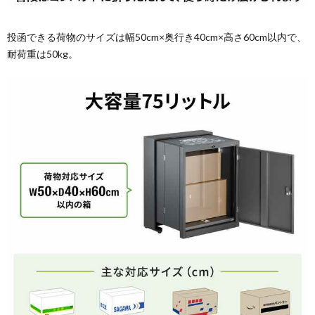
投函できる荷物のサイズは幅50cm×奥行き40cm×高さ60cm以内で、
耐荷重は50kg。