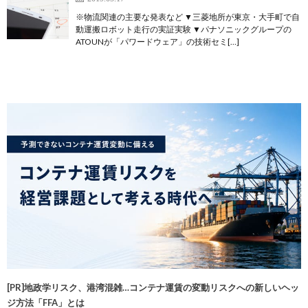
※物流関連の主要な発表など ▼三菱地所が東京・大手町で自
動運搬ロボット走行の実証実験 ▼パナソニックグループの
ATOUNが「パワードウェア」の技術セミ[…]
[PR]地政学リスク、港湾混雑…コンテナ運賃の変動リスクへの新しいヘッ
ジ方法「FFA」とは