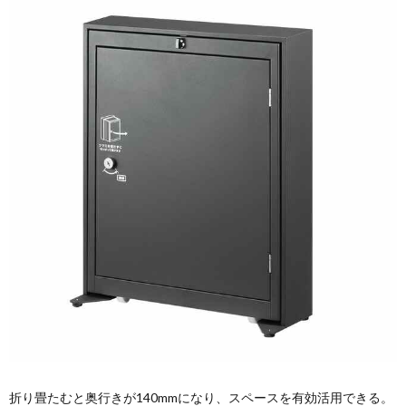
折り畳たむと奥行きが140mmになり、スペースを有効活用できる。