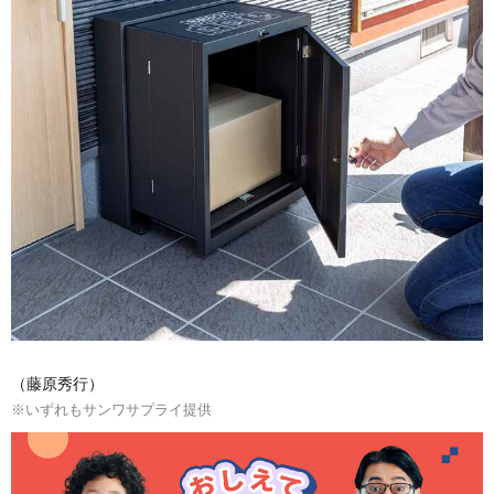
（藤原秀行）
※いずれもサンワサプライ提供