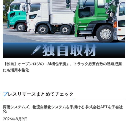
【独自】オープンロジの「AI梱包予測」、トラック必要台数の迅速把握
にも活用本格化
プレスリリースまとめてチェック
両備システムズ、物流自動化システムを手掛ける 株式会社APTを子会社
化
2026年8月9日