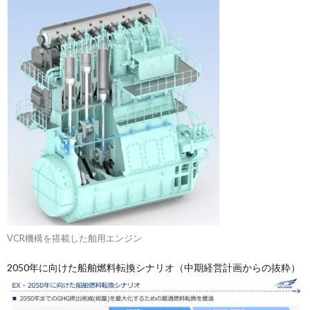
VCR機構を搭載した舶用エンジン
2050年に向けた船舶燃料転換シナリオ（中期経営計画からの抜粋）