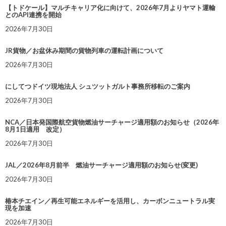
【トドケール】マルチキャリア化に向けて、2026年7月よりヤマト運輸
とのAPI連携を開始
2026年7月30日
JR貨物／お盆休み期間の貨物列車の運転計画について
2026年7月30日
にしてつドイツ現地法人 シュツットガルト事務所移転のご案内
2026年7月30日
NCA／日本発国際航空貨物燃油サーチャージ適用額のお知らせ（2026年
8月1日適用 改定）
2026年7月30日
JAL／2026年8月前半 燃油サーチャージ適用額のお知らせ(変更)
2026年7月30日
椿本チエイン／再生可能エネルギーを活用し、カーボンニュートラル実
現を加速
2026年7月30日