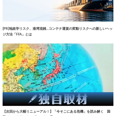
[PR]地政学リスク、港湾混雑…コンテナ運賃の変動リスクへの新しいヘッ
ジ方法「FFA」とは
【次回から大幅リニューアル！】「今そこにある危機」を読み解く 国