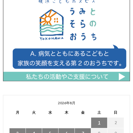
2026年8月
月
火
水
木
金
土
日
1
2