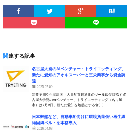
関連する記事
名古屋大発のAIベンチャー・トライエッティング、
新たに愛知のアオキスーパーと三栄商事から資金調
達
2025.07.09
需要予測や生産計画・人員配置最適化のツール販促目指す 名
古屋大学発のAIベンチャー、トライエッティング（名古屋
市）は7月8日、新たに愛知を地盤とする食[…]
日本郵船など、自動車船向けに環境負荷低い再生繊
維固縛ベルトを本格導入
2026.04.08