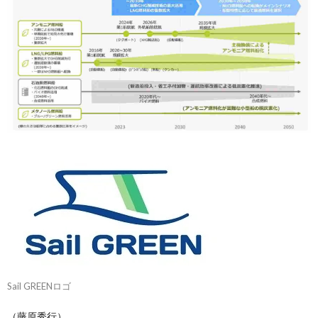
Sail GREENロゴ
（藤原秀行）