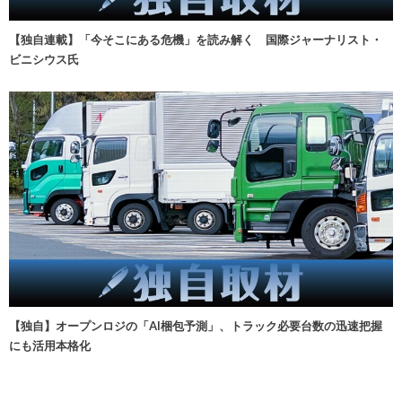
【独自連載】「今そこにある危機」を読み解く 国際ジャーナリスト・
ビニシウス氏
【独自】オープンロジの「AI梱包予測」、トラック必要台数の迅速把握
にも活用本格化