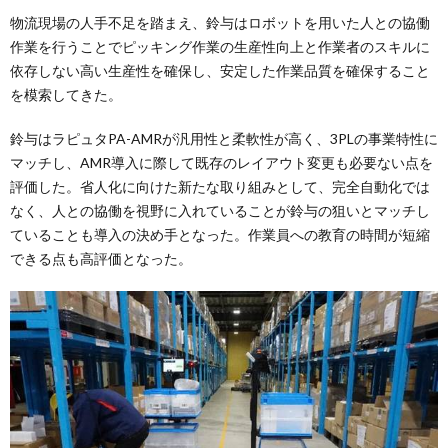
物流現場の人手不足を踏まえ、鈴与はロボットを用いた人との協働
作業を行うことでピッキング作業の生産性向上と作業者のスキルに
依存しない高い生産性を確保し、安定した作業品質を確保すること
を模索してきた。
鈴与はラピュタPA-AMRが汎用性と柔軟性が高く、3PLの事業特性に
マッチし、AMR導入に際して既存のレイアウト変更も必要ない点を
評価した。省人化に向けた新たな取り組みとして、完全自動化では
なく、人との協働を視野に入れていることが鈴与の狙いとマッチし
ていることも導入の決め手となった。作業員への教育の時間が短縮
できる点も高評価となった。