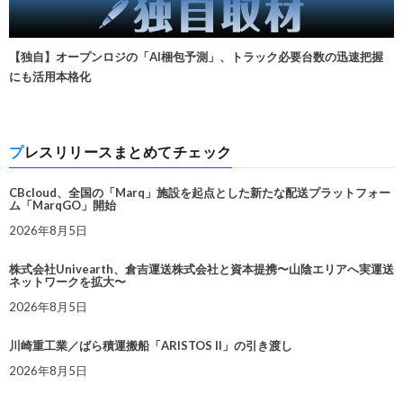
【独自】オープンロジの「AI梱包予測」、トラック必要台数の迅速把握
にも活用本格化
プレスリリースまとめてチェック
CBcloud、全国の「Marq」施設を起点とした新たな配送プラットフォー
ム「MarqGO」開始
2026年8月5日
株式会社Univearth、倉吉運送株式会社と資本提携〜山陰エリアへ実運送
ネットワークを拡大〜
2026年8月5日
川崎重工業／ばら積運搬船「ARISTOS II」の引き渡し
2026年8月5日