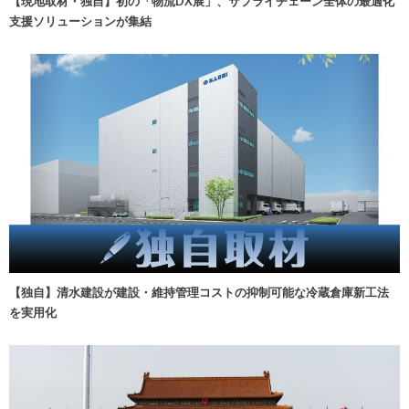
【現地取材・独自】初の「物流DX展」、サプライチェーン全体の最適化
支援ソリューションが集結
【独自】清水建設が建設・維持管理コストの抑制可能な冷蔵倉庫新工法
を実用化