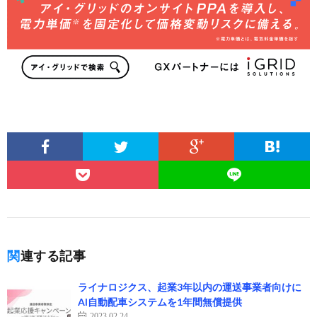
関連する記事
ライナロジクス、起業3年以内の運送事業者向けに
AI自動配車システムを1年間無償提供
2023.02.24