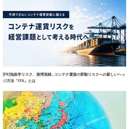
[PR]地政学リスク、港湾混雑…コンテナ運賃の変動リスクへの新しいヘッ
ジ方法「FFA」とは