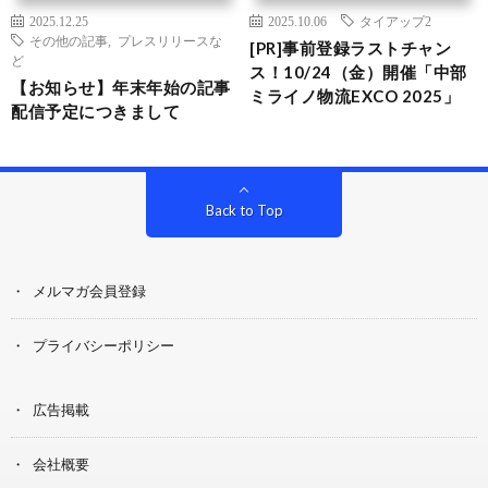
2025.12.25
2025.10.06
タイアップ2
その他の記事
,
プレスリリースな
[PR]事前登録ラストチャン
ど
ス！10/24（金）開催「中部
【お知らせ】年末年始の記事
ミライノ物流EXCO 2025」
配信予定につきまして
Back to Top
メルマガ会員登録
プライバシーポリシー
広告掲載
会社概要