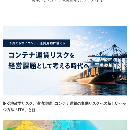
[PR]地政学リスク、港湾混雑…コンテナ運賃の変動リスクへの新しいヘッ
ジ方法「FFA」とは