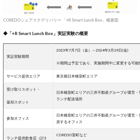
COREDOシェアステデリバリー 「+R Smart Lunch Box」概要図
◆「+R Smart Lunch Box」実証実験の概要
2023年7月7日（金）～2024年3月29日(金)
実証実験期間
※期間は予定であり、実施期間中に変更する可能
サービス提供エリア
東京都日本橋室町エリア
受け取りスポット・
日本橋室町エリアの三井不動産グループが運営・
ランチ配送場所
返却スポット
日本橋室町エリアの三井不動産グループが運営・
参加オフィス
居するオフィス
COREDO室町など
ランチ提供飲食店（計3