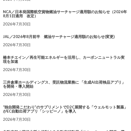
NCA／日本発国際航空貨物燃油サーチャージ適用額のお知らせ（2026年
8月1日適用 改定）
2026年7月30日
JAL／2026年8月前半 燃油サーチャージ適用額のお知らせ(変更)
2026年7月30日
椿本チエイン／再生可能エネルギーを活用し、カーボンニュートラル実
現を加速
2026年7月30日
三井倉庫ホールディングス、受託物流業務に 「生成AI出荷検品アプリ」
を開発・導入開始
2026年7月30日
“独自開発こだわり”のサプリメントでD2C展開する「ウェルモット製薬」
がEC自動出荷アプリ「シッピーノ」を導入
2026年7月30日