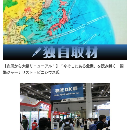
【次回から大幅リニューアル！】「今そこにある危機」を読み解く 国
際ジャーナリスト・ビニシウス氏