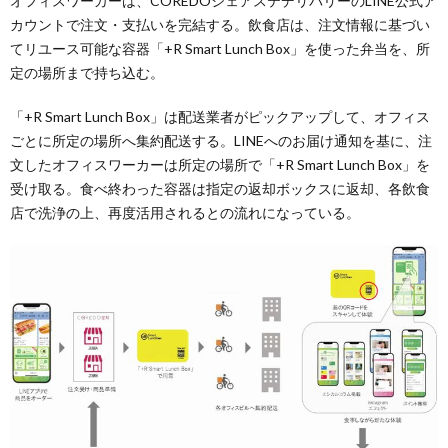
オフィスワーカーは、COREDOシェアステデリバリーのLINE公式ア
カウントで注文・支払いを完結する。飲食店は、注文情報に基づい
てリユース可能な容器「+R Smart Lunch Box」を使った弁当を、所
定の場所まで持ち込む。
「+R Smart Lunch Box」は配送業者がピックアップして、オフィス
ごとに所定の場所へ集約配送する。LINEへのお届け通知を基に、注
文したオフィスワーカーは所定の場所で「+R Smart Lunch Box」を
受け取る。食べ終わった容器は指定の返却ボックスに返却、各飲食
店で洗浄の上、再度活用されるとの流れになっている。