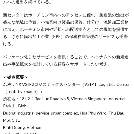
ムへの進出を続けている。
新センターはホーチミン市内へのアクセスに優れ、製造業の進出が
盛んな地域に位置。小売業向け製品の保管、仕分け、流通加工業務
に加え、ホーチミン市内や近郊への配送拠点としての機能を提供す
る。さらに輸出加工企業（EPE）の保税在庫管理のサービスも手掛
ける。
パッケージ化したサービスを提供することで、ベトナムへの新規進
出や事業拡大を検討している顧客をサポートしたい考え。
＜拠点概要＞
名称：NX VSIP2ロジスティクスセンター（VSIP II Logistics Center
（tentative name））
所在地：18 L2-4 Tao Luc Road No.5, Vietnam Singapore Industrial
Park Ⅱ, Binh
Duong Industrial-service-urban complex, Hoa Phu Ward, Thu Dau
Mot City,
Binh Duong, Vietnam