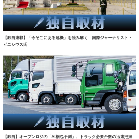
【独自連載】「今そこにある危機」を読み解く 国際ジャーナリスト・
ビニシウス氏
【独自】オープンロジの「AI梱包予測」、トラック必要台数の迅速把握