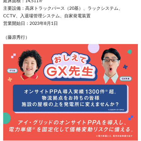
延床面積：14,511㎡
主要設備：高床トラックバース（20基）、ラックシステム、
CCTV、入退場管理システム、自家発電装置
営業開始日：2023年8月1日
（藤原秀行）