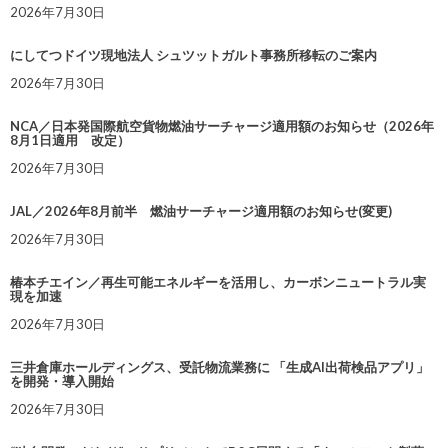
2026年7月30日
にしてつドイツ現地法人 シュツットガルト事務所移転のご案内
2026年7月30日
NCA／日本発国際航空貨物燃油サーチャージ適用額のお知らせ（2026年
8月1日適用 改定）
2026年7月30日
JAL／2026年8月前半 燃油サーチャージ適用額のお知らせ(変更)
2026年7月30日
椿本チエイン／再生可能エネルギーを活用し、カーボンニュートラル実
現を加速
2026年7月30日
三井倉庫ホールディングス、受託物流業務に 「生成AI出荷検品アプリ」
を開発・導入開始
2026年7月30日