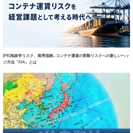
[PR]地政学リスク、港湾混雑…コンテナ運賃の変動リスクへの新しいヘッ
ジ方法「FFA」とは