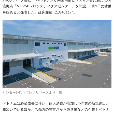
流拠点「NX VSIP2ロジスティクスセンター」を開設、8月1日に稼働
を始めると発表した。延床面積は1万4511㎡。
センター外観（プレスリリースより引用）
ベトナムは経済成長に伴い、個人消費が増加し小売業の新規進出が
相次いでいるほか、労働力の豊富さから製造業などの企業もベトナ