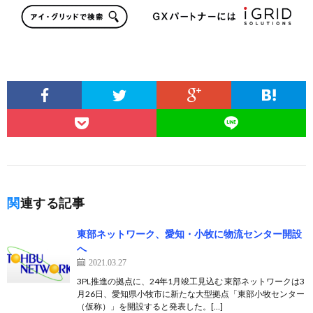
関連する記事
東部ネットワーク、愛知・小牧に物流センター開設
へ
2021.03.27
3PL推進の拠点に、24年1月竣工見込む 東部ネットワークは3
月26日、愛知県小牧市に新たな大型拠点「東部小牧センター
（仮称）」を開設すると発表した。[…]