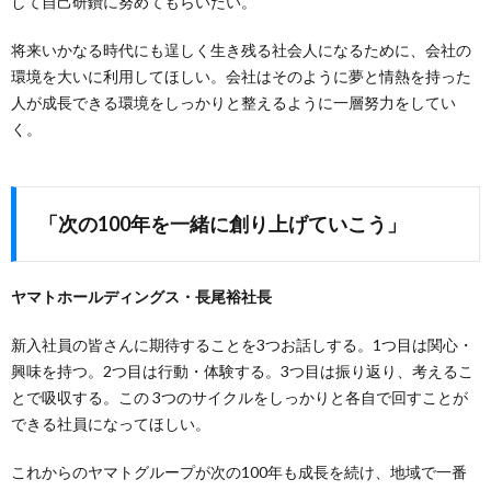
して自己研鑽に努めてもらいたい。
将来いかなる時代にも逞しく生き残る社会人になるために、会社の
環境を大いに利用してほしい。会社はそのように夢と情熱を持った
人が成長できる環境をしっかりと整えるように一層努力をしてい
く。
「次の100年を一緒に創り上げていこう」
ヤマトホールディングス・長尾裕社長
新入社員の皆さんに期待することを3つお話しする。1つ目は関心・
興味を持つ。2つ目は行動・体験する。3つ目は振り返り、考えるこ
とで吸収する。この 3つのサイクルをしっかりと各自で回すことが
できる社員になってほしい。
これからのヤマトグループが次の100年も成長を続け、地域で一番