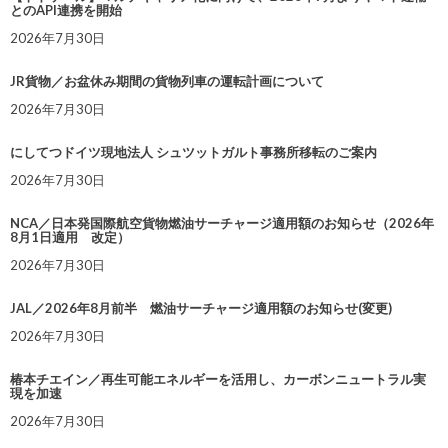
とのAPI連携を開始
2026年7月30日
JR貨物／お盆休み期間の貨物列車の運転計画について
2026年7月30日
にしてつドイツ現地法人 シュツットガルト事務所移転のご案内
2026年7月30日
NCA／日本発国際航空貨物燃油サーチャージ適用額のお知らせ（2026年
8月1日適用 改定）
2026年7月30日
JAL／2026年8月前半 燃油サーチャージ適用額のお知らせ(変更)
2026年7月30日
椿本チエイン／再生可能エネルギーを活用し、カーボンニュートラル実
現を加速
2026年7月30日