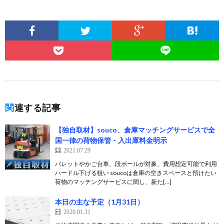
関連する記事
【独自取材】souco、倉庫マッチングサービスで全
国一律の荷物保管・入出庫料金明示
2021.07.29
パレットやかご台車、段ボールが対象、費用想定可能で利用
ハードル下げる狙い soucoは倉庫の空きスペースと預けたい
荷物のマッチングサービスに関し、新た[…]
本日の主な予定（1月31日）
2020.01.31