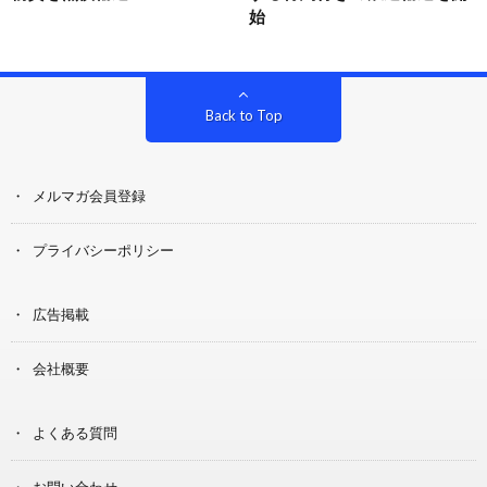
始
Back to Top
メルマガ会員登録
プライバシーポリシー
広告掲載
会社概要
よくある質問
お問い合わせ