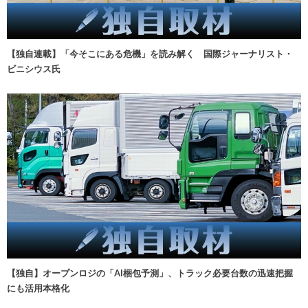
【独自連載】「今そこにある危機」を読み解く 国際ジャーナリスト・
ビニシウス氏
【独自】オープンロジの「AI梱包予測」、トラック必要台数の迅速把握
にも活用本格化