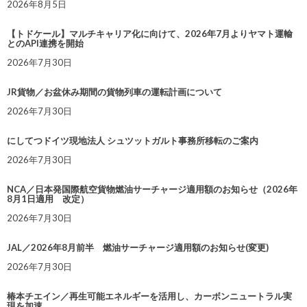
2026年8月5日
【トドケール】マルチキャリア化に向けて、2026年7月よりヤマト運輸
とのAPI連携を開始
2026年7月30日
JR貨物／お盆休み期間の貨物列車の運転計画について
2026年7月30日
にしてつドイツ現地法人 シュツットガルト事務所移転のご案内
2026年7月30日
NCA／日本発国際航空貨物燃油サーチャージ適用額のお知らせ（2026年
8月1日適用 改定）
2026年7月30日
JAL／2026年8月前半 燃油サーチャージ適用額のお知らせ(変更)
2026年7月30日
椿本チエイン／再生可能エネルギーを活用し、カーボンニュートラル実
現を加速