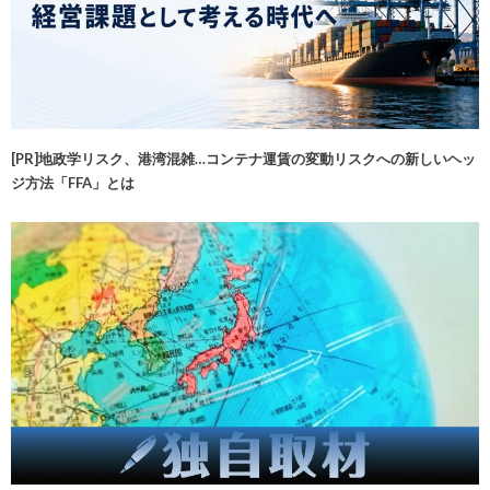
[PR]地政学リスク、港湾混雑…コンテナ運賃の変動リスクへの新しいヘッ
ジ方法「FFA」とは