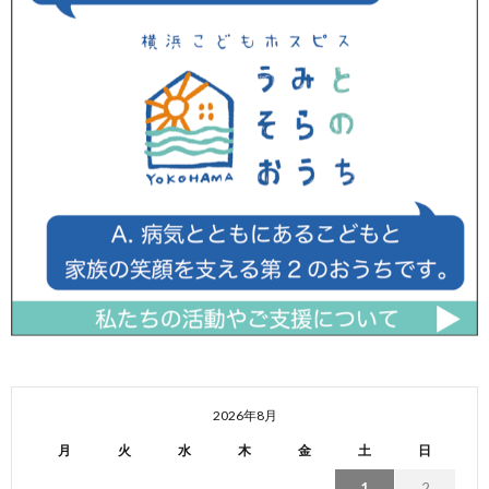
2026年8月
月
火
水
木
金
土
日
1
2