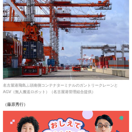
名古屋港飛島ふ頭南側コンテナターミナルのガントリークレーンと
AGV（無人搬送ロボット）（名古屋港管理組合提供）
（藤原秀行）