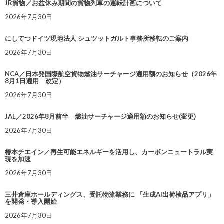
JR貨物／お盆休み期間の貨物列車の運転計画について
2026年7月30日
にしてつドイツ現地法人 シュツットガルト事務所移転のご案内
2026年7月30日
NCA／日本発国際航空貨物燃油サーチャージ適用額のお知らせ（2026年
8月1日適用 改定）
2026年7月30日
JAL／2026年8月前半 燃油サーチャージ適用額のお知らせ(変更)
2026年7月30日
椿本チエイン／再生可能エネルギーを活用し、カーボンニュートラル実
現を加速
2026年7月30日
三井倉庫ホールディングス、受託物流業務に 「生成AI出荷検品アプリ」
を開発・導入開始
2026年7月30日