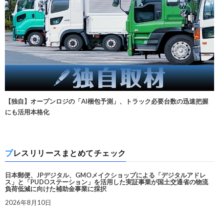
【独自】オープンロジの「AI梱包予測」、トラック必要台数の迅速把握
にも活用本格化
プレスリリースまとめてチェック
日本郵便、JPデジタル、GMOメイクショップによる「デジタルアドレ
ス」と「PUDOステーション」を活用した実証事業が国土交通省の物流
負荷低減に向けた補助金事業に採択
2026年8月10日