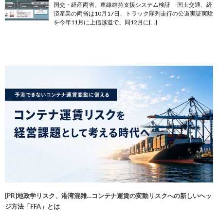
国交・経産両省、車線維持支援システム検証 国土交通、経
済産業の両省は10月17日、トラック隊列走行の公道実証実験
を今年11月に上信越道で、同12月に[…]
[PR]地政学リスク、港湾混雑…コンテナ運賃の変動リスクへの新しいヘッ
ジ方法「FFA」とは