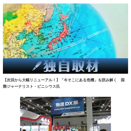
【次回から大幅リニューアル！】「今そこにある危機」を読み解く 国
際ジャーナリスト・ビニシウス氏