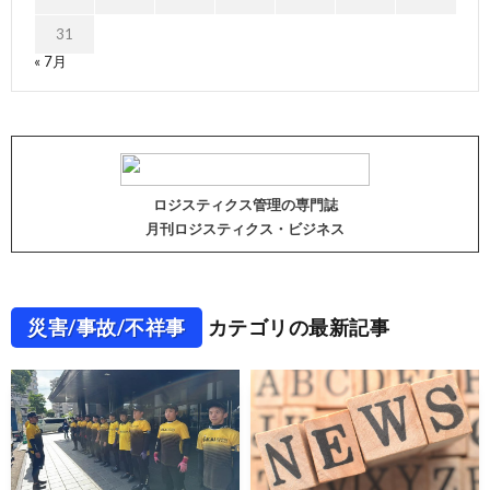
31
« 7月
ロジスティクス管理の専門誌
月刊ロジスティクス・ビジネス
災害/事故/不祥事
カテゴリの最新記事