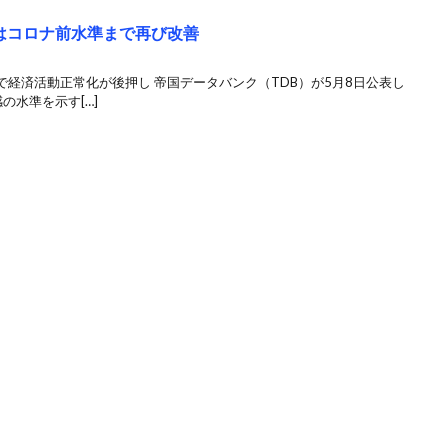
はコロナ前水準まで再び改善
経済活動正常化が後押し 帝国データバンク（TDB）が5月8日公表し
の水準を示す[…]