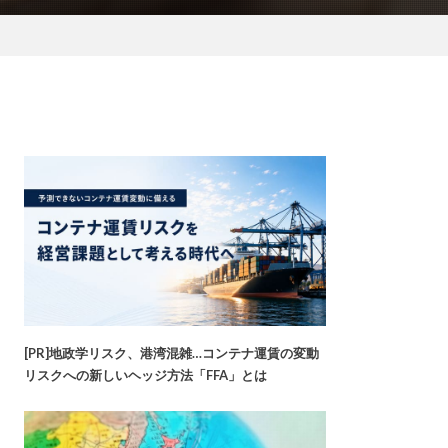
[PR]地政学リスク、港湾混雑…コンテナ運賃の変動
リスクへの新しいヘッジ方法「FFA」とは