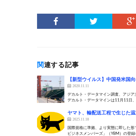
関連する記事
【新型ウイルス】中国発米国向
2020.11.11
デカルト・データマイン調査、アジア
デカルト・データマインは11月11日、
ヤマト、輸配送工程で生じた温
2025.11.18
国際規格に準拠、より実態に即した形で
ビジネスメンバーズ」（YBM）の登録者