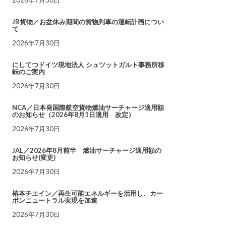
JR貨物／お盆休み期間の貨物列車の運転計画につい
て
2026年7月30日
にしてつドイツ現地法人 シュツットガルト事務所移
転のご案内
2026年7月30日
NCA／日本発国際航空貨物燃油サーチャージ適用額
のお知らせ（2026年8月1日適用 改定）
2026年7月30日
JAL／2026年8月前半 燃油サーチャージ適用額の
お知らせ(変更)
2026年7月30日
椿本チエイン／再生可能エネルギーを活用し、カー
ボンニュートラル実現を加速
2026年7月30日