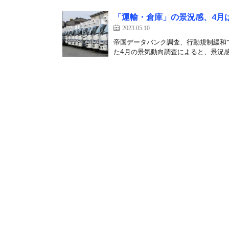
「運輸・倉庫」の景況感、4月
2023.05.10
帝国データバンク調査、行動規制緩和で
た4月の景気動向調査によると、景況感