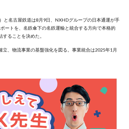
XHD）と名古屋鉄道は8月9日、NXHDグループの日本通運が手
スポートを、名鉄傘下の名鉄運輸と統合する方向で本格的
結することを決めた。
確立、物流事業の基盤強化を図る。事業統合は2025年1月