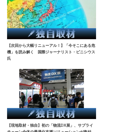
【次回から大幅リニューアル！】「今そこにある危
機」を読み解く 国際ジャーナリスト・ビニシウス
氏
【現地取材・独自】初の「物流DX展」、サプライ
チェーン全体の最適化支援ソリューションが集結