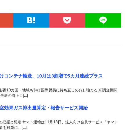
けコンテナ輸送、10月は3割増で5カ月連続プラス
主要10カ国・地域も伸び国際貿易に持ち直しの兆し強まる 米調査機関
最新の海上コ[…]
室効果ガス排出量算定・報告サービス開始
把握と想定 ヤマト運輸は11月18日、法人向け会員サービス「ヤマト
を対象に、[…]