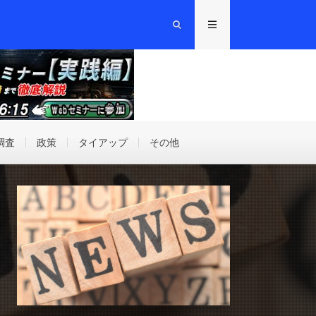
調査
政策
タイアップ
その他