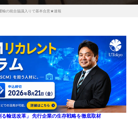
運輸の統合協議入りで基本合意★速報
来を創る輸送改革」 先行企業の生存戦略を徹底取材