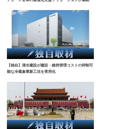
【独自】清水建設が建設・維持管理コストの抑制可
能な冷蔵倉庫新工法を実用化