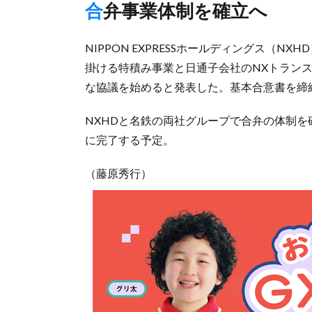
合弁事業体制を確立へ
NIPPON EXPRESSホールディングス（N
掛ける特積み事業と日通子会社のNXトラン
な協議を始めると発表した。基本合意書を締
NXHDと名鉄の両社グループで合弁の体制を
に完了する予定。
（藤原秀行）