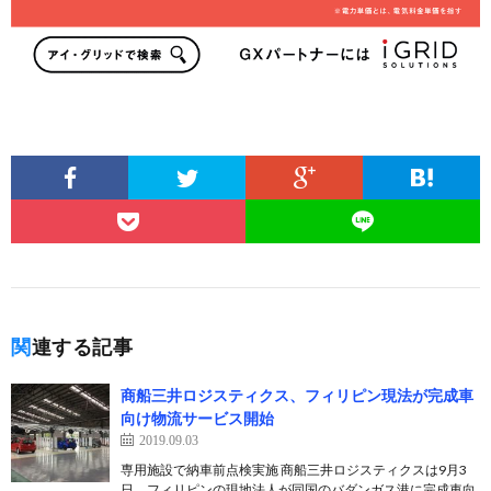
関連する記事
商船三井ロジスティクス、フィリピン現法が完成車
向け物流サービス開始
2019.09.03
専用施設で納車前点検実施 商船三井ロジスティクスは9月3
日、フィリピンの現地法人が同国のバダンガス港に完成車向