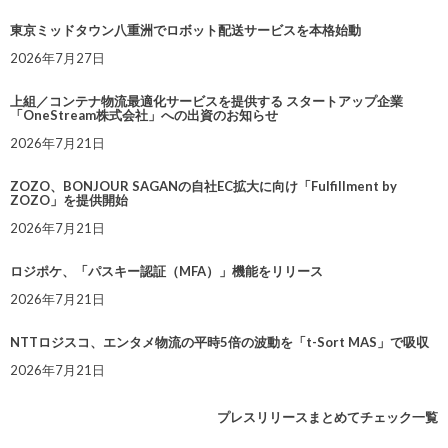
東京ミッドタウン八重洲でロボット配送サービスを本格始動
2026年7月27日
上組／コンテナ物流最適化サービスを提供する スタートアップ企業
「OneStream株式会社」への出資のお知らせ
2026年7月21日
ZOZO、BONJOUR SAGANの自社EC拡大に向け「Fulfillment by
ZOZO」を提供開始
2026年7月21日
ロジポケ、「パスキー認証（MFA）」機能をリリース
2026年7月21日
NTTロジスコ、エンタメ物流の平時5倍の波動を「t-Sort MAS」で吸収
2026年7月21日
プレスリリースまとめてチェック一覧