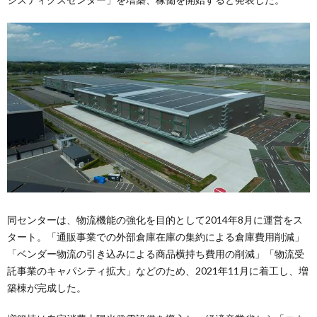
同センターは、物流機能の強化を目的として2014年8月に運営をス
タート。「通販事業での外部倉庫在庫の集約による倉庫費用削減」
「ベンダー物流の引き込みによる商品横持ち費用の削減」「物流受
託事業のキャパシティ拡大」などのため、2021年11月に着工し、増
築棟が完成した。