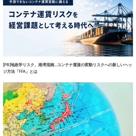
[PR]地政学リスク、港湾混雑…コンテナ運賃の変動リスクへの新しいヘッ
ジ方法「FFA」とは