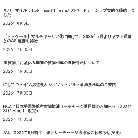
ネバーマイル：TGR Haas F1 Teamとのパートナーシップ契約を締結しま
した
2026年8月5日
【トドケール】マルチキャリア化に向けて、2026年7月よりヤマト運輸
とのAPI連携を開始
2026年7月30日
JR貨物／お盆休み期間の貨物列車の運転計画について
2026年7月30日
にしてつドイツ現地法人 シュツットガルト事務所移転のご案内
2026年7月30日
NCA／日本発国際航空貨物燃油サーチャージ適用額のお知らせ（2026年
8月1日適用 改定）
2026年7月30日
JAL／2026年8月前半 燃油サーチャージ適用額のお知らせ(変更)