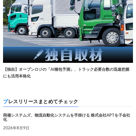
【独自】オープンロジの「AI梱包予測」、トラック必要台数の迅速把握
にも活用本格化
プレスリリースまとめてチェック
両備システムズ、物流自動化システムを手掛ける 株式会社APTを子会社
化
2026年8月9日