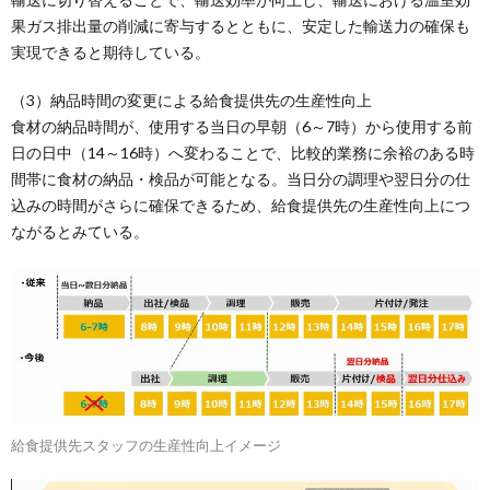
果ガス排出量の削減に寄与するとともに、安定した輸送力の確保も
実現できると期待している。
（3）納品時間の変更による給食提供先の生産性向上
食材の納品時間が、使用する当日の早朝（6～7時）から使用する前
日の日中（14～16時）へ変わることで、比較的業務に余裕のある時
間帯に食材の納品・検品が可能となる。当日分の調理や翌日分の仕
込みの時間がさらに確保できるため、給食提供先の生産性向上につ
ながるとみている。
給食提供先スタッフの生産性向上イメージ