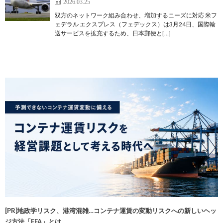
2026.03.25
双方のネットワーク組み合わせ、増加するニーズに対応 米フ
ェデラル エクスプレス（フェデックス）は3月24日、国際輸
送サービスを拡充するため、日本郵便と[…]
[PR]地政学リスク、港湾混雑…コンテナ運賃の変動リスクへの新しいヘッ
ジ方法「FFA」とは