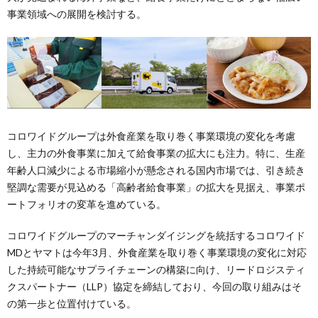
事業領域への展開を検討する。
コロワイドグループは外食産業を取り巻く事業環境の変化を考慮
し、主力の外食事業に加えて給食事業の拡大にも注力。特に、生産
年齢人口減少による市場縮小が懸念される国内市場では、引き続き
堅調な需要が見込める「高齢者給食事業」の拡大を見据え、事業ポ
ートフォリオの変革を進めている。
コロワイドグループのマーチャンダイジングを統括するコロワイド
MDとヤマトは今年3月、外食産業を取り巻く事業環境の変化に対応
した持続可能なサプライチェーンの構築に向け、リードロジスティ
クスパートナー（LLP）協定を締結しており、今回の取り組みはそ
の第一歩と位置付けている。