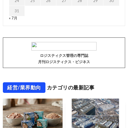
24
25
26
27
28
29
30
31
« 7月
ロジスティクス管理の専門誌
月刊ロジスティクス・ビジネス
経営/業界動向
カテゴリの最新記事