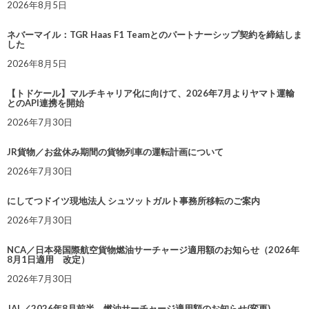
2026年8月5日
ネバーマイル：TGR Haas F1 Teamとのパートナーシップ契約を締結しま
した
2026年8月5日
【トドケール】マルチキャリア化に向けて、2026年7月よりヤマト運輸
とのAPI連携を開始
2026年7月30日
JR貨物／お盆休み期間の貨物列車の運転計画について
2026年7月30日
にしてつドイツ現地法人 シュツットガルト事務所移転のご案内
2026年7月30日
NCA／日本発国際航空貨物燃油サーチャージ適用額のお知らせ（2026年
8月1日適用 改定）
2026年7月30日
JAL／2026年8月前半 燃油サーチャージ適用額のお知らせ(変更)