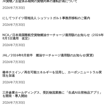
JR貨物／お盆休み期間の貨物列車の運転計画について
2026年7月30日
にしてつドイツ現地法人 シュツットガルト事務所移転のご案内
2026年7月30日
NCA／日本発国際航空貨物燃油サーチャージ適用額のお知らせ（2026年
8月1日適用 改定）
2026年7月30日
JAL／2026年8月前半 燃油サーチャージ適用額のお知らせ(変更)
2026年7月30日
椿本チエイン／再生可能エネルギーを活用し、カーボンニュートラル実
現を加速
2026年7月30日
三井倉庫ホールディングス、受託物流業務に 「生成AI出荷検品アプリ」
を開発・導入開始
2026年7月30日