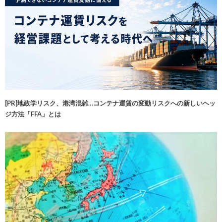
[PR]地政学リスク、港湾混雑…コンテナ運賃の変動リスクへの新しいヘッ
ジ方法「FFA」とは